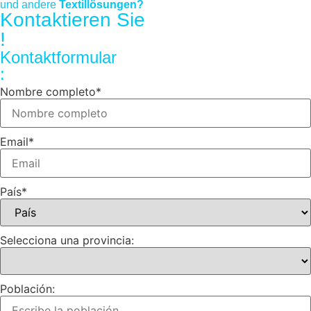
und andere
Textillösungen?
Kontaktieren Sie
!
Kontaktformular
:
Nombre completo
*
Email
*
País
*
Selecciona una provincia:
Población: