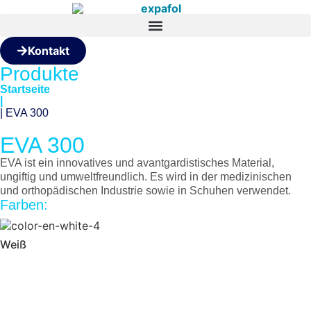
Kontakt
Produkte
Startseite
|
| EVA 300
EVA 300
EVA ist ein innovatives und avantgardistisches Material,
ungiftig und umweltfreundlich. Es wird in der medizinischen
und orthopädischen Industrie sowie in Schuhen verwendet.
Farben:
Weiß