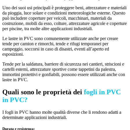
Uno dei suoi usi principali è proteggere beni, attrezzature e materiali
da pioggia, luce solare e condizioni meteorologiche esterne. Questo
può includere coperture per veicoli, macchinari, materiali da
costruzione, mobili da esso, colture, attrezzature agricole e coperture
per piscine, tra molte altre applicazioni industriali.
Le lastre in PVC sono comunemente utilizzate anche per creare
tende per camion e rimorchi, tende e rifugi temporanei per
campeggio, soccorsi in caso di disastri, eventi all’aperto ed
esposizioni.
Tende per la saldatura, barriere di sicurezza nei cantieri, striscioni e
cartelli esterni, attrezzature sportive come tappetini da palestra,
immortini protettivi e gonfiabili, possono essere utilizzati anche con
lastre in PVC.
Quali sono le proprietà dei
fogli in PVC
in PVC?
I fogli in PVC hanno molte qualità diverse che li rendono adatti a
determinate applicazioni industriali.
Durata e resistenza: