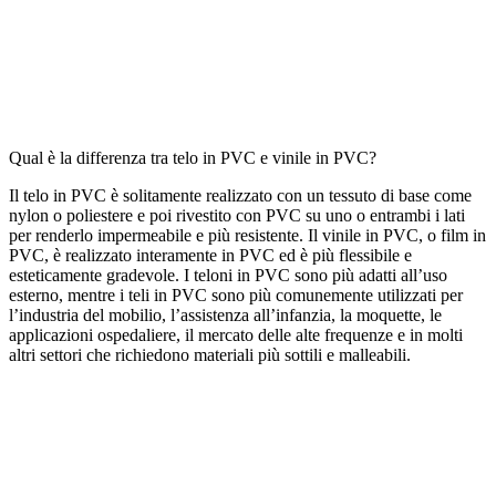
Qual è la differenza tra telo in PVC e vinile in PVC?
Il telo in PVC è solitamente realizzato con un tessuto di base come
nylon o poliestere e poi rivestito con PVC su uno o entrambi i lati
per renderlo impermeabile e più resistente. Il vinile in PVC, o film in
PVC, è realizzato interamente in PVC ed è più flessibile e
esteticamente gradevole. I teloni in PVC sono più adatti all’uso
esterno, mentre i teli in PVC sono più comunemente utilizzati per
l’industria del mobilio, l’assistenza all’infanzia, la moquette, le
applicazioni ospedaliere, il mercato delle alte frequenze e in molti
altri settori che richiedono materiali più sottili e malleabili.