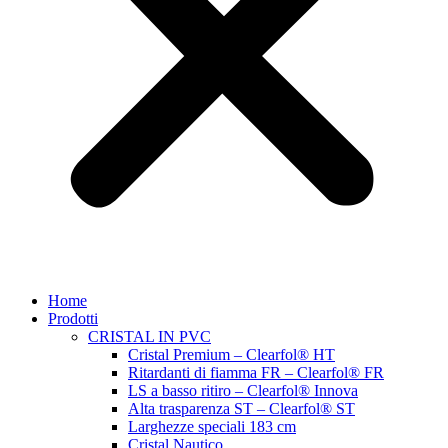
Home
Prodotti
CRISTAL IN PVC
Cristal Premium – Clearfol® HT
Ritardanti di fiamma FR – Clearfol® FR
LS a basso ritiro – Clearfol® Innova
Alta trasparenza ST – Clearfol® ST
Larghezze speciali 183 cm
Cristal Nautico