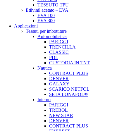
TESSUTO TPU
Etilvinil acetato – EVA
EVA 100
EVA 300
Applicazioni
Tessuti per imbottiture
Automobilistica
PARIGGI
TRENCILLA
CLASSIC
PDL
CUSTODIA IN TNT
Nautica
CONTRACT PLUS
DENVER
GALAXY
SCARICO NETFOL
SETA LONAFOL®
Interno
PARIGGI
TREBOL
NEW STAR
DENVER
CONTRACT PLUS