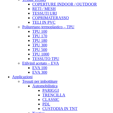
COPERTURE INDOOR / OUTDOOR
RETI / MESH
TESSUTI URI
COPRIMATERASSO
TELI IN PVC
Poliuretano termoplastico – TPU
TPU 100
TPU 170
TPU 180
TPU 300
TPU 500
TPU 1000
TESSUTO TPU
Etilvinil acetato – EVA
EVA 100
EVA 300
Applicazioni
Tessuti per imbottiture
Automobilistica
PARIGGI
TRENCILLA
CLASSIC
PDL
CUSTODIA IN TNT