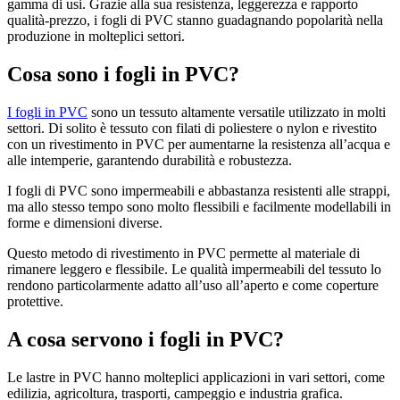
gamma di usi. Grazie alla sua resistenza, leggerezza e rapporto
qualità-prezzo, i fogli di PVC stanno guadagnando popolarità nella
produzione in molteplici settori.
Cosa sono i fogli in PVC?
I fogli in PVC
sono un tessuto altamente versatile utilizzato in molti
settori. Di solito è tessuto con filati di poliestere o nylon e rivestito
con un rivestimento in PVC per aumentarne la resistenza all’acqua e
alle intemperie, garantendo durabilità e robustezza.
I fogli di PVC sono impermeabili e abbastanza resistenti alle strappi,
ma allo stesso tempo sono molto flessibili e facilmente modellabili in
forme e dimensioni diverse.
Questo metodo di rivestimento in PVC permette al materiale di
rimanere leggero e flessibile. Le qualità impermeabili del tessuto lo
rendono particolarmente adatto all’uso all’aperto e come coperture
protettive.
A cosa servono i fogli in PVC?
Le lastre in PVC hanno molteplici applicazioni in vari settori, come
edilizia, agricoltura, trasporti, campeggio e industria grafica.