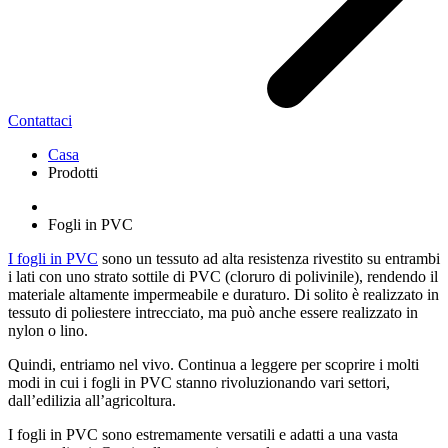
Contattaci
Casa
Prodotti
Fogli in PVC
I fogli in PVC
sono un tessuto ad alta resistenza rivestito su entrambi
i lati con uno strato sottile di PVC (cloruro di polivinile), rendendo il
materiale altamente impermeabile e duraturo. Di solito è realizzato in
tessuto di poliestere intrecciato, ma può anche essere realizzato in
nylon o lino.
Quindi, entriamo nel vivo. Continua a leggere per scoprire i molti
modi in cui i fogli in PVC stanno rivoluzionando vari settori,
dall’edilizia all’agricoltura.
I fogli in PVC sono estremamente versatili e adatti a una vasta