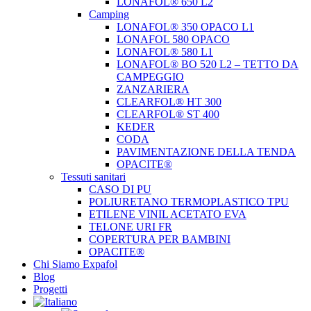
LONAFOL® 650 L2
Camping
LONAFOL® 350 OPACO L1
LONAFOL 580 OPACO
LONAFOL® 580 L1
LONAFOL® BO 520 L2 – TETTO DA
CAMPEGGIO
ZANZARIERA
CLEARFOL® HT 300
CLEARFOL® ST 400
KEDER
CODA
PAVIMENTAZIONE DELLA TENDA
OPACITE®
Tessuti sanitari
CASO DI PU
POLIURETANO TERMOPLASTICO TPU
ETILENE VINIL ACETATO EVA
TELONE URI FR
COPERTURA PER BAMBINI
OPACITE®
Chi Siamo Expafol
Blog
Progetti