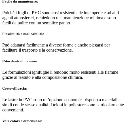
Facile da manutenere:
Poiché i fogli di PVC sono così resistenti alle intemperie e ad altri
agenti atmosferici, richiedono una manutenzione minima e sono
facili da pulire con un semplice panno.
Flessibilità e malleabilità:
Può adattarsi facilmente a diverse forme e anche piegarsi per
facilitare il trasporto e la conservazione.
Ritardante di fiamma:
Le formulazioni ignifughe li rendono molto resistenti alle fiamme
grazie al tessuto e alla composizione chimica.
Costo-efficacia:
Le lastre in PVC sono un’opzione economica rispetto a materiali
simili con le stesse qualità. I teloni in poliestere sono particolarmente
convenienti.
Vari colori e dimensioni: