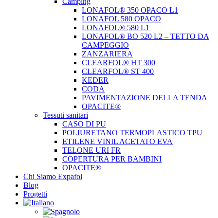
Camping
LONAFOL® 350 OPACO L1
LONAFOL 580 OPACO
LONAFOL® 580 L1
LONAFOL® BO 520 L2 – TETTO DA
CAMPEGGIO
ZANZARIERA
CLEARFOL® HT 300
CLEARFOL® ST 400
KEDER
CODA
PAVIMENTAZIONE DELLA TENDA
OPACITE®
Tessuti sanitari
CASO DI PU
POLIURETANO TERMOPLASTICO TPU
ETILENE VINIL ACETATO EVA
TELONE URI FR
COPERTURA PER BAMBINI
OPACITE®
Chi Siamo Expafol
Blog
Progetti