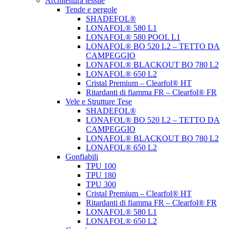
Architettura tessile
Tende e pergole
SHADEFOL®
LONAFOL® 580 L1
LONAFOL® 580 POOL L1
LONAFOL® BO 520 L2 – TETTO DA
CAMPEGGIO
LONAFOL® BLACKOUT BO 780 L2
LONAFOL® 650 L2
Cristal Premium – Clearfol® HT
Ritardanti di fiamma FR – Clearfol® FR
Vele e Strutture Tese
SHADEFOL®
LONAFOL® BO 520 L2 – TETTO DA
CAMPEGGIO
LONAFOL® BLACKOUT BO 780 L2
LONAFOL® 650 L2
Gonfiabili
TPU 100
TPU 180
TPU 300
Cristal Premium – Clearfol® HT
Ritardanti di fiamma FR – Clearfol® FR
LONAFOL® 580 L1
LONAFOL® 650 L2