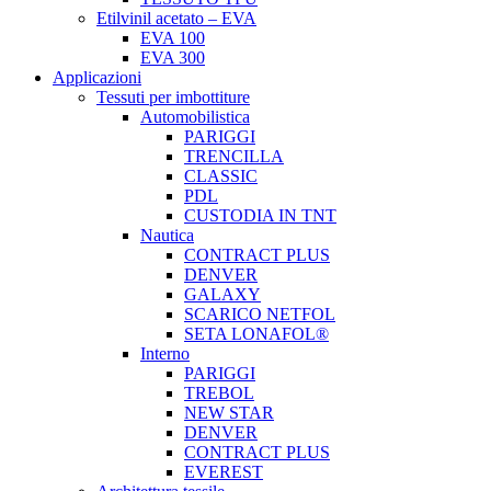
Etilvinil acetato – EVA
EVA 100
EVA 300
Applicazioni
Tessuti per imbottiture
Automobilistica
PARIGGI
TRENCILLA
CLASSIC
PDL
CUSTODIA IN TNT
Nautica
CONTRACT PLUS
DENVER
GALAXY
SCARICO NETFOL
SETA LONAFOL®
Interno
PARIGGI
TREBOL
NEW STAR
DENVER
CONTRACT PLUS
EVEREST