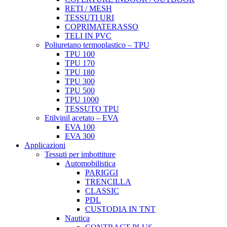
RETI / MESH
TESSUTI URI
COPRIMATERASSO
TELI IN PVC
Poliuretano termoplastico – TPU
TPU 100
TPU 170
TPU 180
TPU 300
TPU 500
TPU 1000
TESSUTO TPU
Etilvinil acetato – EVA
EVA 100
EVA 300
Applicazioni
Tessuti per imbottiture
Automobilistica
PARIGGI
TRENCILLA
CLASSIC
PDL
CUSTODIA IN TNT
Nautica