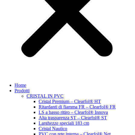
Home
Prodotti
CRISTAL IN PVC
Cristal Premium – Clearfol® HT
Ritardanti di fiamma FR – Clearfol® FR
LS a basso ritiro – Clearfol® Innova
Alta trasparenza ST – Clearfol® ST
Larghezze speciali 183 cm
Cristal Nautico
PVC con rete interna – Clearfol® Net