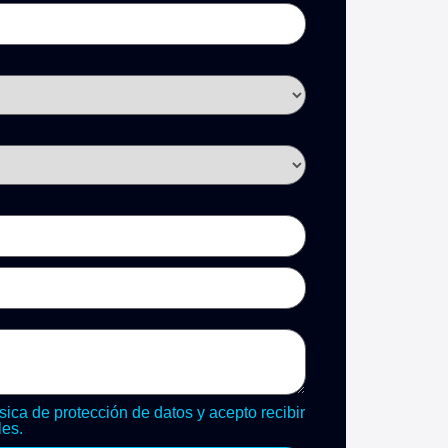
sica de protección de datos y acepto recibir
es.