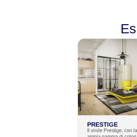
Esp
PRESTIGE
Il vinile Prestige, con l
ampia gamma di colori