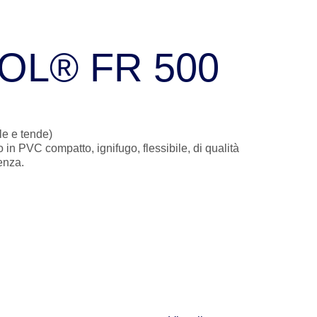
OL® FR 500
le e tende)
 PVC compatto, ignifugo, flessibile, di qualità
enza.