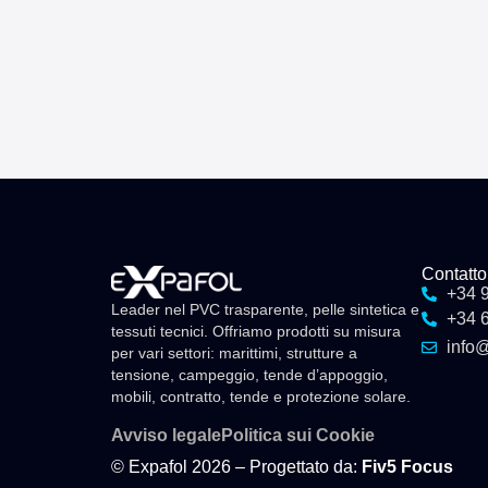
Contatto
+34 
Leader nel PVC trasparente, pelle sintetica e
+34 
tessuti tecnici. Offriamo prodotti su misura
info
per vari settori: marittimi, strutture a
tensione, campeggio, tende d’appoggio,
mobili, contratto, tende e protezione solare.
Avviso legale
Politica sui Cookie
© Expafol 2026 – Progettato da:
Fiv5 Focus