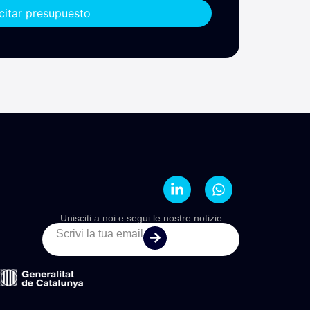
icitar presupuesto
Unisciti a noi e segui le nostre notizie
Scrivi la tua email