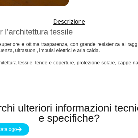
Descrizione
l’architettura tessile
superiore e ottima trasparenza, con grande resistenza ai ragg
enza, ultrasuoni, impulsi elettrici e aria calda.
chitettura tessile, tende e coperture, protezione solare, cappe na
chi ulteriori informazioni tecn
e specifiche?
catalogo