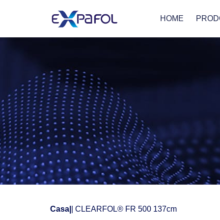
HOME
PROD
Casa
|
| CLEARFOL® FR 500 137cm