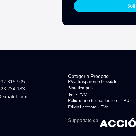
Sol
Categoria Prodotto
PVC trasparente flessibile
937 315 905
Sintetica pelle
623 234 183
Teli - PVC
@expafol.com
Poliuretano termoplastico - TPU
Etilvinil acetato - EVA
Supportato da: