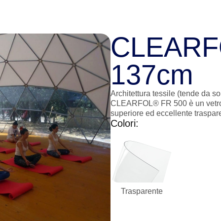
CLEARF
137cm
Architettura tessile (tende da so
CLEARFOL® FR 500 è un vetro in
superiore ed eccellente traspar
Colori:
Trasparente