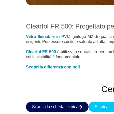
Clearfol FR 500: Progettato per 
Vetro flessibile in PVC
ignifugo M2 di qualità 
esigenti. Può essere cucito e saldato ad alta frequ
Clearfol FR 500
è utilizzato soprattutto per l’ar
cui la visibilità è fondamentale.
Scopri la differenza con noi!
Cer
Scarica la scheda tecnica
Scarica il 