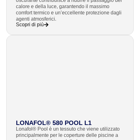
oscurante contribuisce a ridurre il passaggio del
calore e della luce, garantendo il massimo
comfort termico e un’eccellente protezione dagli
agenti atmosferici.
Scopri di più
LONAFOL® 580 POOL L1
Lonafol® Pool è un tessuto che viene utilizzato
principalmente per le coperture delle piscine a