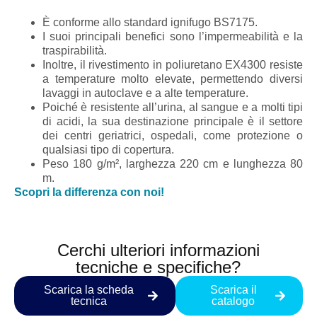
È conforme allo standard ignifugo BS7175.
I suoi principali benefici sono l’impermeabilità e la
traspirabilità.
Inoltre, il rivestimento in poliuretano EX4300 resiste
a temperature molto elevate, permettendo diversi
lavaggi in autoclave e a alte temperature.
Poiché è resistente all’urina, al sangue e a molti tipi
di acidi, la sua destinazione principale è il settore
dei centri geriatrici, ospedali, come protezione o
qualsiasi tipo di copertura.
Peso 180 g/m², larghezza 220 cm e lunghezza 80
m.
Scopri la differenza con noi!
Cerchi ulteriori informazioni
tecniche e specifiche?
Scarica la scheda
Scarica il
tecnica
catalogo