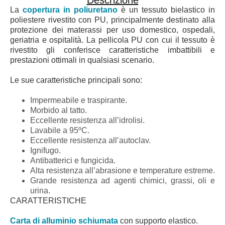
Descrizione
La
copertura in poliuretano
è un tessuto bielastico in
poliestere rivestito con PU, principalmente destinato alla
protezione dei materassi per uso domestico, ospedali,
geriatria e ospitalità. La pellicola PU con cui il tessuto è
rivestito gli conferisce caratteristiche imbattibili e
prestazioni ottimali in qualsiasi scenario.
Le sue caratteristiche principali sono:
Impermeabile e traspirante.
Morbido al tatto.
Eccellente resistenza all’idrolisi.
Lavabile a 95ºC.
Eccellente resistenza all’autoclav.
Ignifugo.
Antibatterici e fungicida.
Alta resistenza all’abrasione e temperature estreme.
Grande resistenza ad agenti chimici, grassi, oli e
urina.
CARATTERISTICHE
Carta di alluminio schiumata
con supporto elastico.