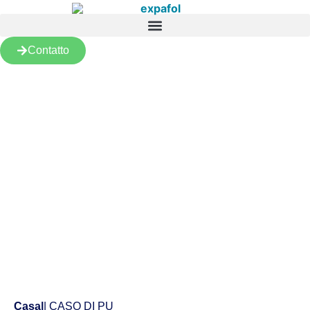
Contatto
Prodotti
Casa
|
| CASO DI PU