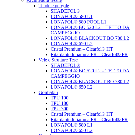
Architettura tessile
Tende e pergole
SHADEFOL®
LONAFOL® 580 L1
LONAFOL® 580 POOL L1
LONAFOL® BO 520 L2 – TETTO DA
CAMPEGGIO
LONAFOL® BLACKOUT BO 780 L2
LONAFOL® 650 L2
Cristal Premium – Clearfol® HT
Ritardanti di fiamma FR – Clearfol® FR
Vele e Strutture Tese
SHADEFOL®
LONAFOL® BO 520 L2 – TETTO DA
CAMPEGGIO
LONAFOL® BLACKOUT BO 780 L2
LONAFOL® 650 L2
Gonfiabili
TPU 100
TPU 180
TPU 300
Cristal Premium – Clearfol® HT
Ritardanti di fiamma FR – Clearfol® FR
LONAFOL® 580 L1
LONAFOL® 650 L2