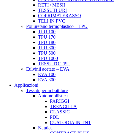
RETI / MESH
TESSUTI URI
COPRIMATERASSO
TELI IN PVC
Poliuretano termoplastico – TPU
TPU 100
TPU 170
TPU 180
TPU 300
TPU 500
TPU 1000
TESSUTO TPU
Etilvinil acetato – EVA
EVA 100
EVA 300
Applicazioni
Tessuti per imbottiture
Automobilistica
PARIGGI
TRENCILLA
CLASSIC
PDL
CUSTODIA IN TNT
Nautica