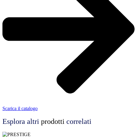
Scarica il catalogo
Esplora altri
prodotti
correlati