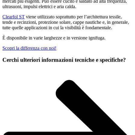
mercati più esigenti. Può essere cucito e saldato ad alta frequenza,
ultrasuoni, impulsi elettrici e aria calda.
Clearfol ST
viene utilizzato soprattutto per l’architettura tessile,
tende e recinzioni, protezione solare, cappe nautiche e, in generale,
tutte quelle applicazioni in cui la visibilità è fondamentale.
È disponibile in varie larghezze e in versione ignifuga.
Scopri la differenza con noi!
Cerchi ulteriori informazioni tecniche e specifiche?