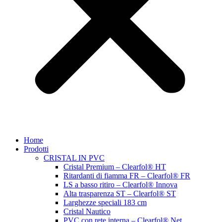
Home
Prodotti
CRISTAL IN PVC
Cristal Premium – Clearfol® HT
Ritardanti di fiamma FR – Clearfol® FR
LS a basso ritiro – Clearfol® Innova
Alta trasparenza ST – Clearfol® ST
Larghezze speciali 183 cm
Cristal Nautico
PVC con rete interna – Clearfol® Net