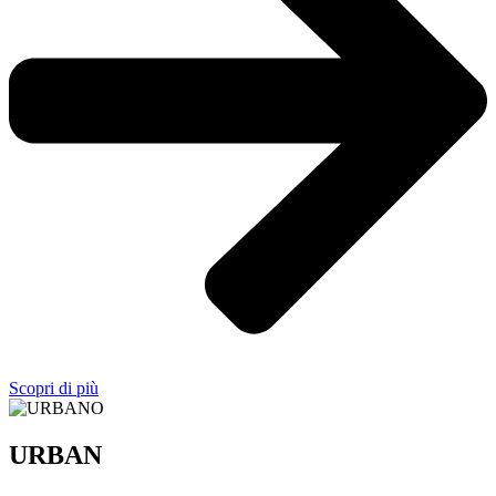
Scopri di più
URBAN