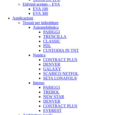
Etilvinil acetato – EVA
EVA 100
EVA 300
Applicazioni
Tessuti per imbottiture
Automobilistica
PARIGGI
TRENCILLA
CLASSIC
PDL
CUSTODIA IN TNT
Nautica
CONTRACT PLUS
DENVER
GALAXY
SCARICO NETFOL
SETA LONAFOL®
Interno
PARIGGI
TREBOL
NEW STAR
DENVER
CONTRACT PLUS
EVEREST