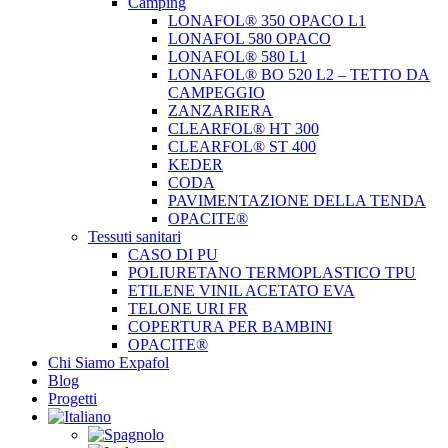
Camping
LONAFOL® 350 OPACO L1
LONAFOL 580 OPACO
LONAFOL® 580 L1
LONAFOL® BO 520 L2 – TETTO DA
CAMPEGGIO
ZANZARIERA
CLEARFOL® HT 300
CLEARFOL® ST 400
KEDER
CODA
PAVIMENTAZIONE DELLA TENDA
OPACITE®
Tessuti sanitari
CASO DI PU
POLIURETANO TERMOPLASTICO TPU
ETILENE VINIL ACETATO EVA
TELONE URI FR
COPERTURA PER BAMBINI
OPACITE®
Chi Siamo Expafol
Blog
Progetti