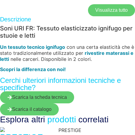
Visualizza tutto
Descrizione
Soni URI FR: Tessuto elasticizzato ignifugo per
stuoie e letti
Un tessuto tecnico ignifugo
con una certa elasticità che è
stato tradizionalmente utilizzato per
rivestire materassi e
letti
nelle carceri. Disponibile in 2 colori.
Scopri la differenza con noi!
Cerchi ulteriori informazioni tecniche e
specifiche?
Scarica la scheda tecnica
Scarica il catalogo
Esplora altri
prodotti
correlati