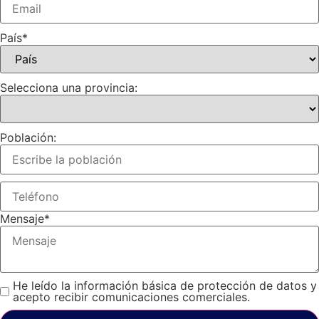
País
*
Selecciona una provincia:
Población:
Mensaje
*
He leído la información básica de protección de datos y
acepto recibir comunicaciones comerciales.