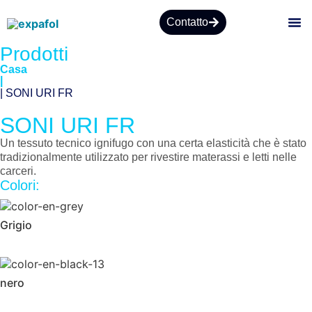
Contatto
Prodotti
CHI
Casa
|
| SONI URI FR
SONI URI FR
Un tessuto tecnico ignifugo con una certa elasticità che è stato
tradizionalmente utilizzato per rivestire materassi e letti nelle
carceri.
Colori:
Grigio
nero