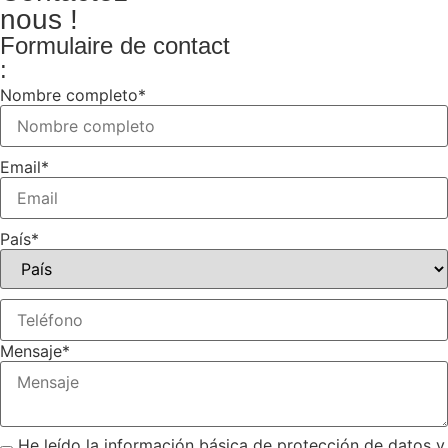
nous !
Formulaire de contact
:
Nombre completo
*
Email
*
País
*
Mensaje
*
He leído la información básica de protección de datos y