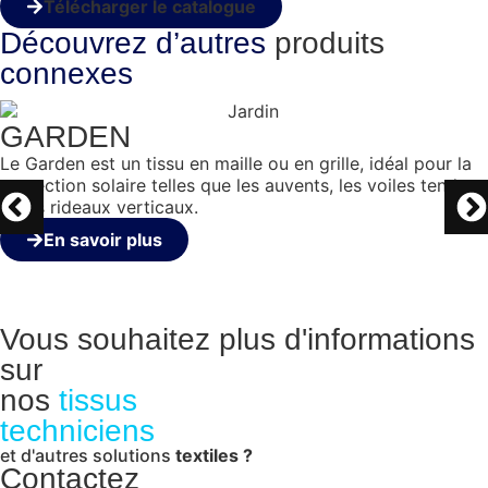
Télécharger le catalogue
Découvrez d’autres
produits
connexes
GARDEN
Le Garden est un tissu en maille ou en grille, idéal pour la
protection solaire telles que les auvents, les voiles tendues
et les rideaux verticaux.
En savoir plus
Vous souhaitez plus d'informations
sur
nos
tissus
techniciens
et d'autres solutions
textiles ?
Contactez