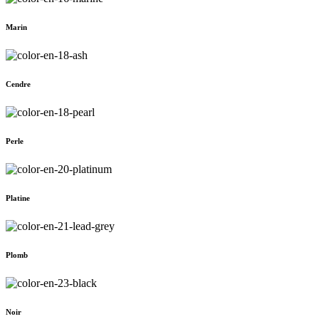
Marin
Cendre
Perle
Platine
Plomb
Noir