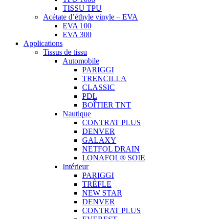
TISSU TPU
Acétate d’éthyle vinyle – EVA
EVA 100
EVA 300
Applications
Tissus de tissu
Automobile
PARIGGI
TRENCILLA
CLASSIC
PDL
BOÎTIER TNT
Nautique
CONTRAT PLUS
DENVER
GALAXY
NETFOL DRAIN
LONAFOL® SOIE
Intérieur
PARIGGI
TRÈFLE
NEW STAR
DENVER
CONTRAT PLUS