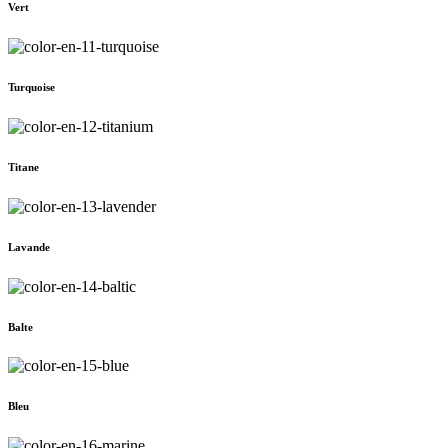
Vert
Turquoise
Titane
Lavande
Balte
Bleu