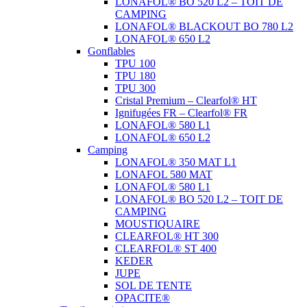
LONAFOL® BO 520 L2 – TOIT DE
CAMPING
LONAFOL® BLACKOUT BO 780 L2
LONAFOL® 650 L2
Gonflables
TPU 100
TPU 180
TPU 300
Cristal Premium – Clearfol® HT
Ignifugées FR – Clearfol® FR
LONAFOL® 580 L1
LONAFOL® 650 L2
Camping
LONAFOL® 350 MAT L1
LONAFOL 580 MAT
LONAFOL® 580 L1
LONAFOL® BO 520 L2 – TOIT DE
CAMPING
MOUSTIQUAIRE
CLEARFOL® HT 300
CLEARFOL® ST 400
KEDER
JUPE
SOL DE TENTE
OPACITE®