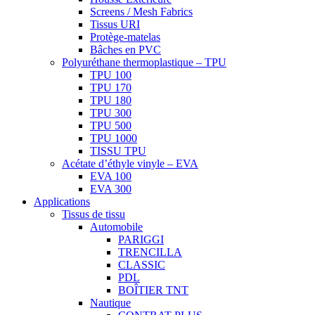
Screens / Mesh Fabrics
Tissus URI
Protège-matelas
Bâches en PVC
Polyuréthane thermoplastique – TPU
TPU 100
TPU 170
TPU 180
TPU 300
TPU 500
TPU 1000
TISSU TPU
Acétate d’éthyle vinyle – EVA
EVA 100
EVA 300
Applications
Tissus de tissu
Automobile
PARIGGI
TRENCILLA
CLASSIC
PDL
BOÎTIER TNT
Nautique