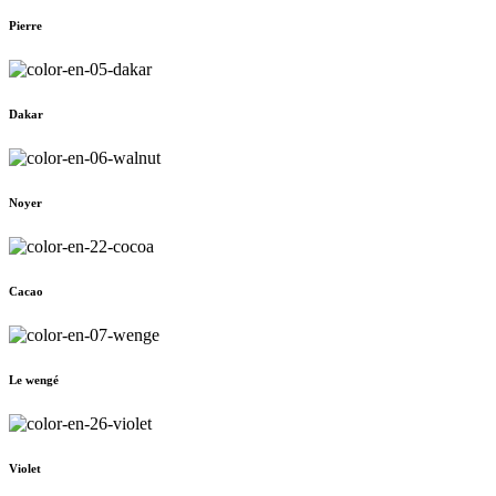
Pierre
Dakar
Noyer
Cacao
Le wengé
Violet