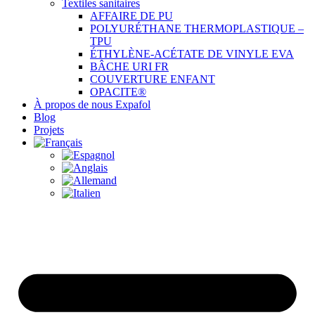
Textiles sanitaires
AFFAIRE DE PU
POLYURÉTHANE THERMOPLASTIQUE –
TPU
ÉTHYLÈNE-ACÉTATE DE VINYLE EVA
BÂCHE URI FR
COUVERTURE ENFANT
OPACITE®
À propos de nous Expafol
Blog
Projets