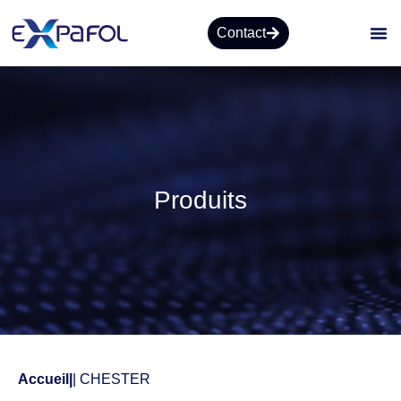
Contact
Produits
Accueil
|
| CHESTER