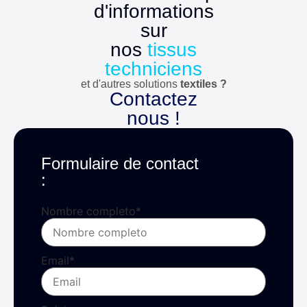
d'informations
sur
nos
tissus
techniciens
et d'autres solutions
textiles ?
Contactez
nous !
Formulaire de contact
:
Nombre completo
*
Email
*