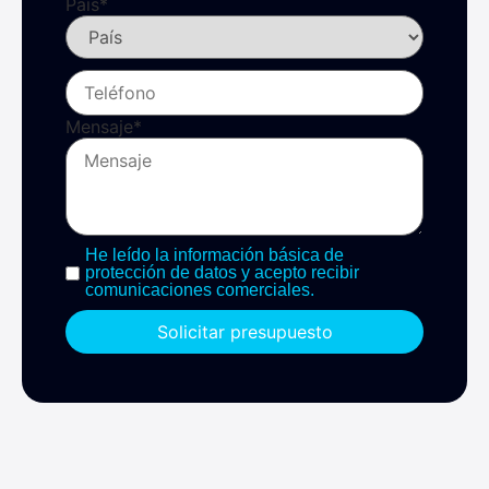
País
*
Mensaje
*
He leído la información básica de
protección de datos y acepto recibir
comunicaciones comerciales.
Solicitar presupuesto