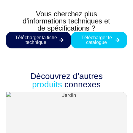
Vous cherchez plus
d’informations techniques et
de spécifications ?
Télécharger la fiche
Télécharger le
technique
catalogue
Découvrez d’autres
produits
connexes