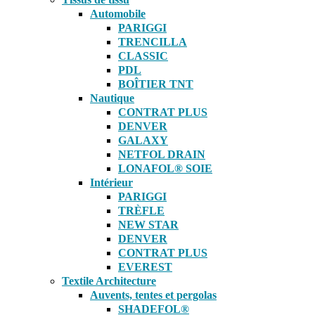
Automobile
PARIGGI
TRENCILLA
CLASSIC
PDL
BOÎTIER TNT
Nautique
CONTRAT PLUS
DENVER
GALAXY
NETFOL DRAIN
LONAFOL® SOIE
Intérieur
PARIGGI
TRÈFLE
NEW STAR
DENVER
CONTRAT PLUS
EVEREST
Textile Architecture
Auvents, tentes et pergolas
SHADEFOL®