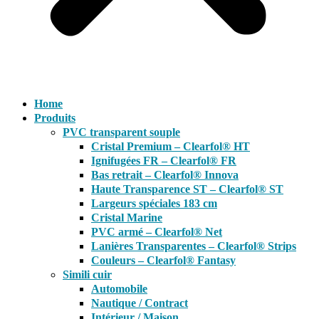
Home
Produits
PVC transparent souple
Cristal Premium – Clearfol® HT
Ignifugées FR – Clearfol® FR
Bas retrait – Clearfol® Innova
Haute Transparence ST – Clearfol® ST
Largeurs spéciales 183 cm
Cristal Marine
PVC armé – Clearfol® Net
Lanières Transparentes – Clearfol® Strips
Couleurs – Clearfol® Fantasy
Simili cuir
Automobile
Nautique / Contract
Intérieur / Maison