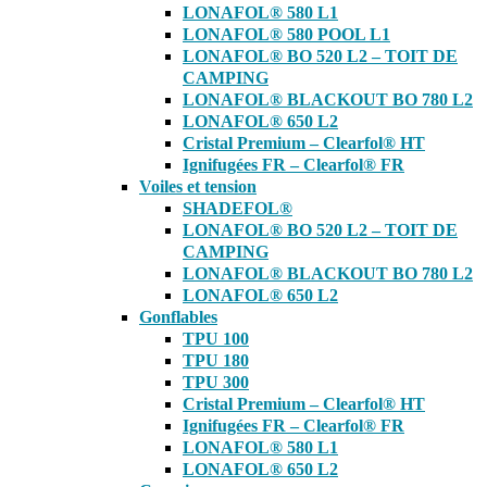
LONAFOL® 580 L1
LONAFOL® 580 POOL L1
LONAFOL® BO 520 L2 – TOIT DE
CAMPING
LONAFOL® BLACKOUT BO 780 L2
LONAFOL® 650 L2
Cristal Premium – Clearfol® HT
Ignifugées FR – Clearfol® FR
Voiles et tension
SHADEFOL®
LONAFOL® BO 520 L2 – TOIT DE
CAMPING
LONAFOL® BLACKOUT BO 780 L2
LONAFOL® 650 L2
Gonflables
TPU 100
TPU 180
TPU 300
Cristal Premium – Clearfol® HT
Ignifugées FR – Clearfol® FR
LONAFOL® 580 L1
LONAFOL® 650 L2