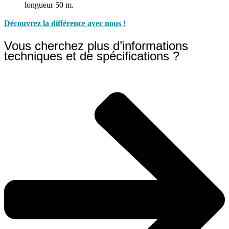
longueur 50 m.
Découvrez la différence avec nous !
Vous cherchez plus d’informations
techniques et de spécifications ?