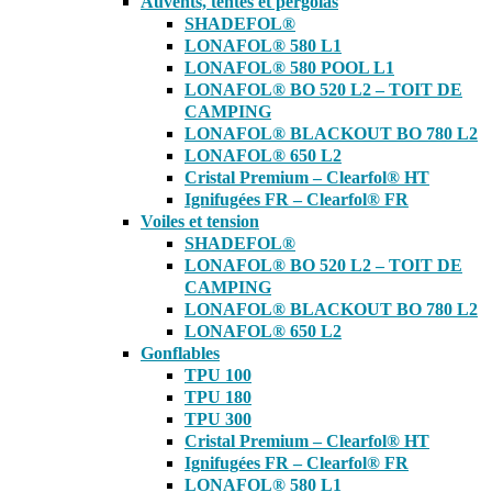
Auvents, tentes et pergolas
SHADEFOL®
LONAFOL® 580 L1
LONAFOL® 580 POOL L1
LONAFOL® BO 520 L2 – TOIT DE
CAMPING
LONAFOL® BLACKOUT BO 780 L2
LONAFOL® 650 L2
Cristal Premium – Clearfol® HT
Ignifugées FR – Clearfol® FR
Voiles et tension
SHADEFOL®
LONAFOL® BO 520 L2 – TOIT DE
CAMPING
LONAFOL® BLACKOUT BO 780 L2
LONAFOL® 650 L2
Gonflables
TPU 100
TPU 180
TPU 300
Cristal Premium – Clearfol® HT
Ignifugées FR – Clearfol® FR
LONAFOL® 580 L1