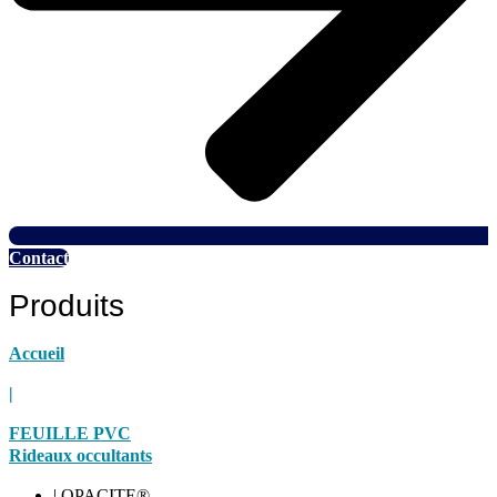
Contact
Produits
Accueil
|
FEUILLE PVC
Rideaux occultants
| OPACITE®