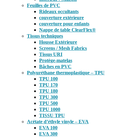
Feuilles de PVC
Rideaux occultants
couverture extérieure
couverture pour enfants
Nappe de table ClearFlex®
Tissus techniques
Housse Extérieure
Screens / Mesh Fabrics
Tissus URI
Protège-matelas
Bâches en PVC
Polyuréthane thermoplastique – TPU
TPU 100
TPU 170
TPU 180
TPU 300
TPU 500
TPU 1000
TISSU TPU
Acétate d’éthyle vinyle – EVA
EVA 100
EVA 300