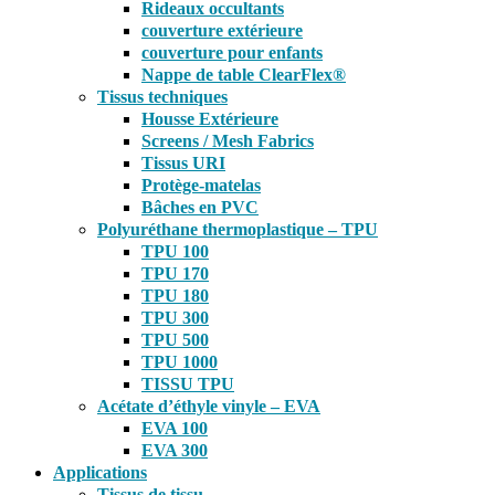
Rideaux occultants
couverture extérieure
couverture pour enfants
Nappe de table ClearFlex®
Tissus techniques
Housse Extérieure
Screens / Mesh Fabrics
Tissus URI
Protège-matelas
Bâches en PVC
Polyuréthane thermoplastique – TPU
TPU 100
TPU 170
TPU 180
TPU 300
TPU 500
TPU 1000
TISSU TPU
Acétate d’éthyle vinyle – EVA
EVA 100
EVA 300
Applications
Tissus de tissu