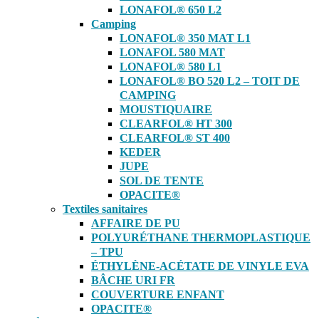
LONAFOL® 650 L2
Camping
LONAFOL® 350 MAT L1
LONAFOL 580 MAT
LONAFOL® 580 L1
LONAFOL® BO 520 L2 – TOIT DE
CAMPING
MOUSTIQUAIRE
CLEARFOL® HT 300
CLEARFOL® ST 400
KEDER
JUPE
SOL DE TENTE
OPACITE®
Textiles sanitaires
AFFAIRE DE PU
POLYURÉTHANE THERMOPLASTIQUE
– TPU
ÉTHYLÈNE-ACÉTATE DE VINYLE EVA
BÂCHE URI FR
COUVERTURE ENFANT
OPACITE®