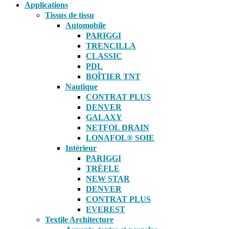
Applications
Tissus de tissu
Automobile
PARIGGI
TRENCILLA
CLASSIC
PDL
BOÎTIER TNT
Nautique
CONTRAT PLUS
DENVER
GALAXY
NETFOL DRAIN
LONAFOL® SOIE
Intérieur
PARIGGI
TRÈFLE
NEW STAR
DENVER
CONTRAT PLUS
EVEREST
Textile Architecture