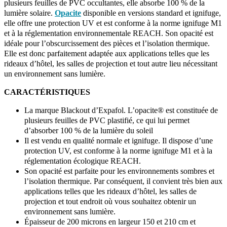
plusieurs feuilles de PVC occultantes, elle absorbe 100 % de la
lumière solaire.
Opacite
disponible en versions standard et ignifuge,
elle offre une protection UV et est conforme à la norme ignifuge M1
et à la réglementation environnementale REACH. Son opacité est
idéale pour l’obscurcissement des pièces et l’isolation thermique.
Elle est donc parfaitement adaptée aux applications telles que les
rideaux d’hôtel, les salles de projection et tout autre lieu nécessitant
un environnement sans lumière.
CARACTÉRISTIQUES
La marque Blackout d’Expafol. L’opacite® est constituée de
plusieurs feuilles de PVC plastifié, ce qui lui permet
d’absorber 100 % de la lumière du soleil
Il est vendu en qualité normale et ignifuge. Il dispose d’une
protection UV, est conforme à la norme ignifuge M1 et à la
réglementation écologique REACH.
Son opacité est parfaite pour les environnements sombres et
l’isolation thermique. Par conséquent, il convient très bien aux
applications telles que les rideaux d’hôtel, les salles de
projection et tout endroit où vous souhaitez obtenir un
environnement sans lumière.
Épaisseur de 200 microns en largeur 150 et 210 cm et