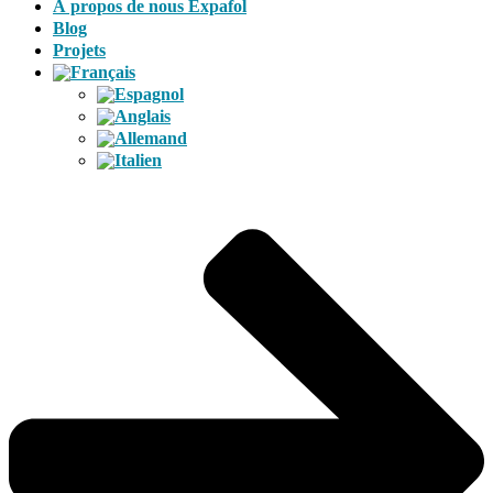
À propos de nous Expafol
Blog
Projets