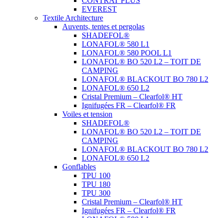
CONTRAT PLUS
EVEREST
Textile Architecture
Auvents, tentes et pergolas
SHADEFOL®
LONAFOL® 580 L1
LONAFOL® 580 POOL L1
LONAFOL® BO 520 L2 – TOIT DE
CAMPING
LONAFOL® BLACKOUT BO 780 L2
LONAFOL® 650 L2
Cristal Premium – Clearfol® HT
Ignifugées FR – Clearfol® FR
Voiles et tension
SHADEFOL®
LONAFOL® BO 520 L2 – TOIT DE
CAMPING
LONAFOL® BLACKOUT BO 780 L2
LONAFOL® 650 L2
Gonflables
TPU 100
TPU 180
TPU 300
Cristal Premium – Clearfol® HT
Ignifugées FR – Clearfol® FR