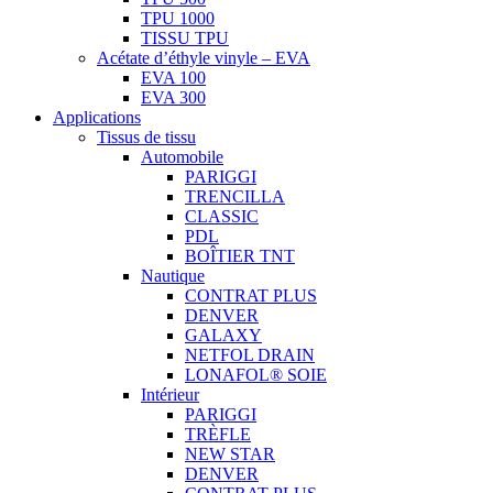
TPU 1000
TISSU TPU
Acétate d’éthyle vinyle – EVA
EVA 100
EVA 300
Applications
Tissus de tissu
Automobile
PARIGGI
TRENCILLA
CLASSIC
PDL
BOÎTIER TNT
Nautique
CONTRAT PLUS
DENVER
GALAXY
NETFOL DRAIN
LONAFOL® SOIE
Intérieur
PARIGGI
TRÈFLE
NEW STAR
DENVER