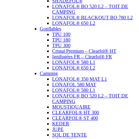
SHADEFOL®
LONAFOL® BO 520 L2 – TOIT DE
CAMPING
LONAFOL® BLACKOUT BO 780 L2
LONAFOL® 650 L2
Gonflables
TPU 100
TPU 180
TPU 300
Cristal Premium – Clearfol® HT
Ignifugées FR – Clearfol® FR
LONAFOL® 580 L1
LONAFOL® 650 L2
Camping
LONAFOL® 350 MAT L1
LONAFOL 580 MAT
LONAFOL® 580 L1
LONAFOL® BO 520 L2 – TOIT DE
CAMPING
MOUSTIQUAIRE
CLEARFOL® HT 300
CLEARFOL® ST 400
KEDER
JUPE
SOL DE TENTE