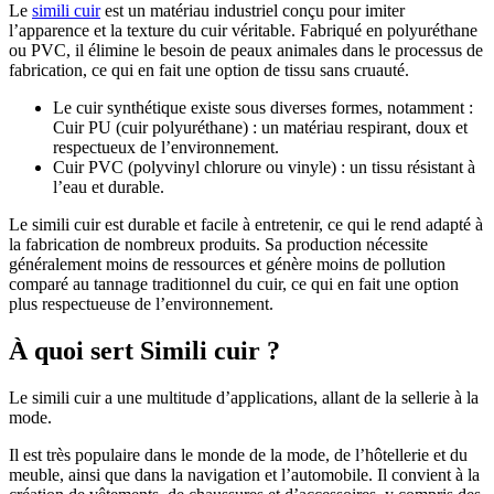
Le
simili cuir
est un matériau industriel conçu pour imiter
l’apparence et la texture du cuir véritable. Fabriqué en polyuréthane
ou PVC, il élimine le besoin de peaux animales dans le processus de
fabrication, ce qui en fait une option de tissu sans cruauté.
Le cuir synthétique existe sous diverses formes, notamment :
Cuir PU (cuir polyuréthane) : un matériau respirant, doux et
respectueux de l’environnement.
Cuir PVC (polyvinyl chlorure ou vinyle) : un tissu résistant à
l’eau et durable.
Le simili cuir est durable et facile à entretenir, ce qui le rend adapté à
la fabrication de nombreux produits. Sa production nécessite
généralement moins de ressources et génère moins de pollution
comparé au tannage traditionnel du cuir, ce qui en fait une option
plus respectueuse de l’environnement.
À quoi sert Simili cuir ?
Le simili cuir a une multitude d’applications, allant de la sellerie à la
mode.
Il est très populaire dans le monde de la mode, de l’hôtellerie et du
meuble, ainsi que dans la navigation et l’automobile. Il convient à la