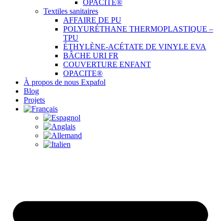
OPACITE®
Textiles sanitaires
AFFAIRE DE PU
POLYURÉTHANE THERMOPLASTIQUE –
TPU
ÉTHYLÈNE-ACÉTATE DE VINYLE EVA
BÂCHE URI FR
COUVERTURE ENFANT
OPACITE®
À propos de nous Expafol
Blog
Projets