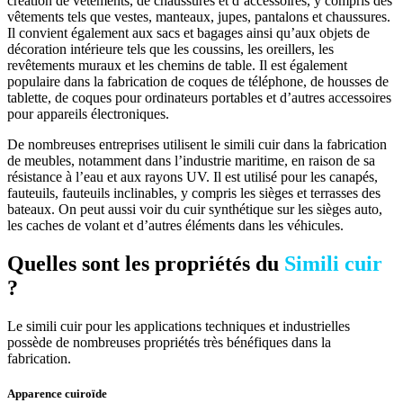
création de vêtements, de chaussures et d’accessoires, y compris des
vêtements tels que vestes, manteaux, jupes, pantalons et chaussures.
Il convient également aux sacs et bagages ainsi qu’aux objets de
décoration intérieure tels que les coussins, les oreillers, les
revêtements muraux et les chemins de table. Il est également
populaire dans la fabrication de coques de téléphone, de housses de
tablette, de coques pour ordinateurs portables et d’autres accessoires
pour appareils électroniques.
De nombreuses entreprises utilisent le simili cuir dans la fabrication
de meubles, notamment dans l’industrie maritime, en raison de sa
résistance à l’eau et aux rayons UV. Il est utilisé pour les canapés,
fauteuils, fauteuils inclinables, y compris les sièges et terrasses des
bateaux. On peut aussi voir du cuir synthétique sur les sièges auto,
les caches de volant et d’autres éléments dans les véhicules.
Quelles sont les propriétés du
Simili cuir
?
Le simili cuir pour les applications techniques et industrielles
possède de nombreuses propriétés très bénéfiques dans la
fabrication.
Apparence cuiroïde