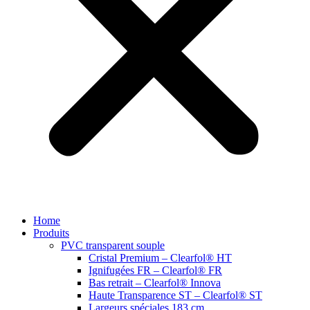
Home
Produits
PVC transparent souple
Cristal Premium – Clearfol® HT
Ignifugées FR – Clearfol® FR
Bas retrait – Clearfol® Innova
Haute Transparence ST – Clearfol® ST
Largeurs spéciales 183 cm