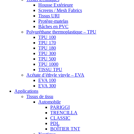
Housse Extérieure
Screens / Mesh Fabrics
Tissus URI
Protège-matelas
Bâches en PVC
Polyuréthane thermoplastique – TPU
TPU 100
TPU 170
TPU 180
TPU 300
TPU 500
TPU 1000
TISSU TPU
Acétate d’éthyle vinyle – EVA
EVA 100
EVA 300
Applications
Tissus de tissu
Automobile
PARIGGI
TRENCILLA
CLASSIC
PDL
BOÎTIER TNT