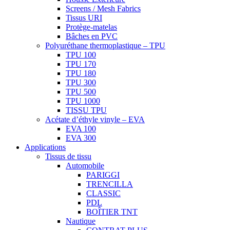
Screens / Mesh Fabrics
Tissus URI
Protège-matelas
Bâches en PVC
Polyuréthane thermoplastique – TPU
TPU 100
TPU 170
TPU 180
TPU 300
TPU 500
TPU 1000
TISSU TPU
Acétate d’éthyle vinyle – EVA
EVA 100
EVA 300
Applications
Tissus de tissu
Automobile
PARIGGI
TRENCILLA
CLASSIC
PDL
BOÎTIER TNT
Nautique