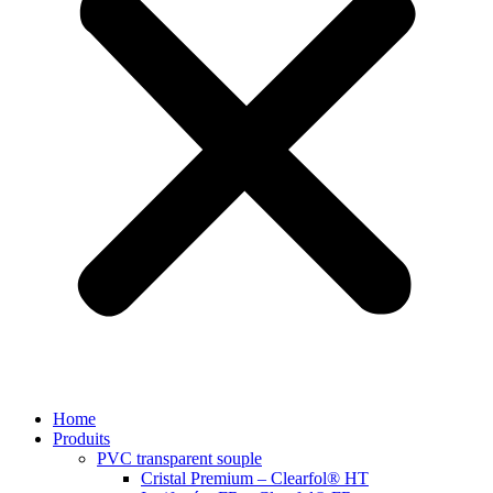
Home
Produits
PVC transparent souple
Cristal Premium – Clearfol® HT