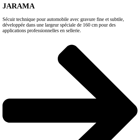
JARAMA
Sécuir technique pour automobile avec gravure fine et subtile,
développée dans une largeur spéciale de 160 cm pour des
applications professionnelles en sellerie.