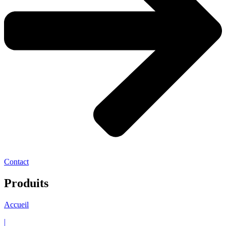
Contact
Produits
Accueil
|