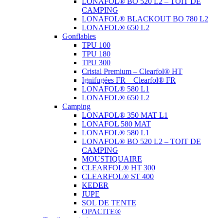
LONAFOL® BO 520 L2 – TOIT DE
CAMPING
LONAFOL® BLACKOUT BO 780 L2
LONAFOL® 650 L2
Gonflables
TPU 100
TPU 180
TPU 300
Cristal Premium – Clearfol® HT
Ignifugées FR – Clearfol® FR
LONAFOL® 580 L1
LONAFOL® 650 L2
Camping
LONAFOL® 350 MAT L1
LONAFOL 580 MAT
LONAFOL® 580 L1
LONAFOL® BO 520 L2 – TOIT DE
CAMPING
MOUSTIQUAIRE
CLEARFOL® HT 300
CLEARFOL® ST 400
KEDER
JUPE
SOL DE TENTE
OPACITE®