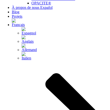
OPACITE®
À propos de nous Expafol
Blog
Projets