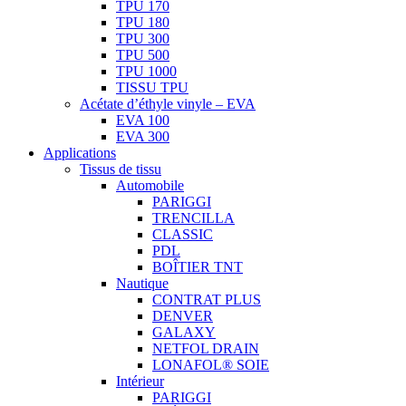
TPU 170
TPU 180
TPU 300
TPU 500
TPU 1000
TISSU TPU
Acétate d’éthyle vinyle – EVA
EVA 100
EVA 300
Applications
Tissus de tissu
Automobile
PARIGGI
TRENCILLA
CLASSIC
PDL
BOÎTIER TNT
Nautique
CONTRAT PLUS
DENVER
GALAXY
NETFOL DRAIN
LONAFOL® SOIE
Intérieur
PARIGGI