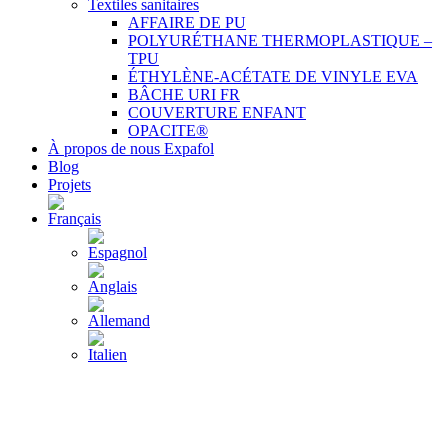
Textiles sanitaires
AFFAIRE DE PU
POLYURÉTHANE THERMOPLASTIQUE –
TPU
ÉTHYLÈNE-ACÉTATE DE VINYLE EVA
BÂCHE URI FR
COUVERTURE ENFANT
OPACITE®
À propos de nous Expafol
Blog
Projets