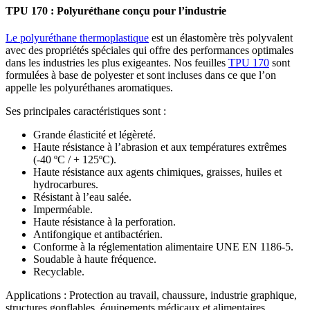
TPU 170 : Polyuréthane conçu pour l’industrie
Le polyuréthane thermoplastique
est un élastomère très polyvalent
avec des propriétés spéciales qui offre des performances optimales
dans les industries les plus exigeantes. Nos feuilles
TPU 170
sont
formulées à base de polyester et sont incluses dans ce que l’on
appelle les polyuréthanes aromatiques.
Ses principales caractéristiques sont :
Grande élasticité et légèreté.
Haute résistance à l’abrasion et aux températures extrêmes
(-40 ºC / + 125ºC).
Haute résistance aux agents chimiques, graisses, huiles et
hydrocarbures.
Résistant à l’eau salée.
Imperméable.
Haute résistance à la perforation.
Antifongique et antibactérien.
Conforme à la réglementation alimentaire UNE EN 1186-5.
Soudable à haute fréquence.
Recyclable.
Applications : Protection au travail, chaussure, industrie graphique,
structures gonflables, équipements médicaux et alimentaires,