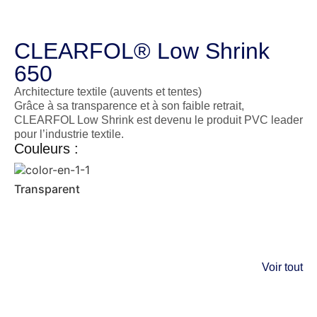
CLEARFOL® Low Shrink
650
Architecture textile (auvents et tentes)
Grâce à sa transparence et à son faible retrait,
CLEARFOL Low Shrink est devenu le produit PVC leader
pour l’industrie textile.
Couleurs :
Transparent
Voir tout