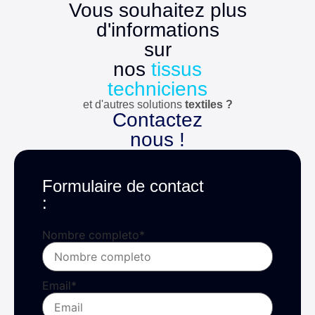
Vous souhaitez plus
d'informations
sur
nos
tissus
techniciens
et d'autres solutions
textiles ?
Contactez
nous !
Formulaire de contact
:
Nombre completo
*
Email
*