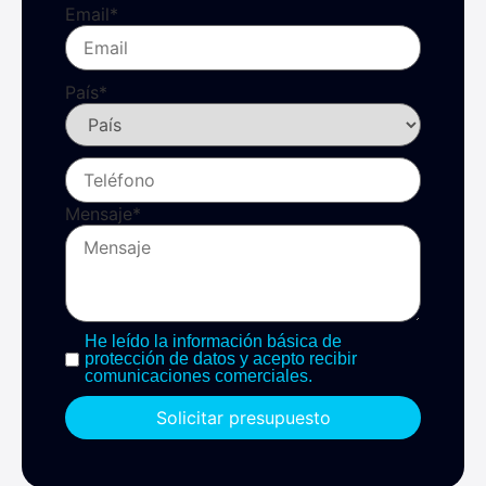
Email
*
País
*
Mensaje
*
He leído la información básica de
protección de datos y acepto recibir
comunicaciones comerciales.
Solicitar presupuesto