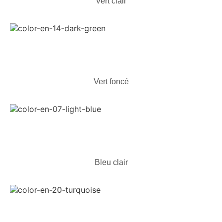
Vert clair
Vert foncé
Bleu clair