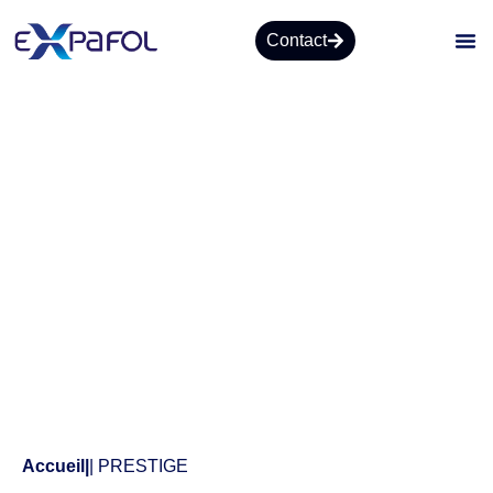
Contact
Produits
Accueil
|
| PRESTIGE