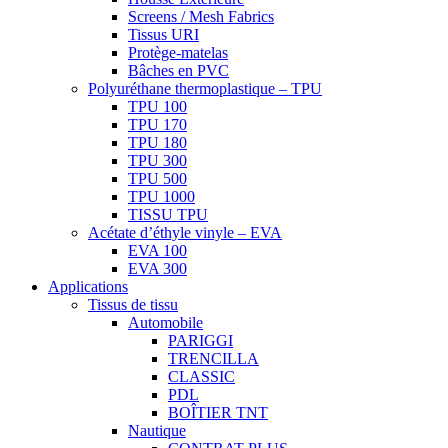
Screens / Mesh Fabrics
Tissus URI
Protège-matelas
Bâches en PVC
Polyuréthane thermoplastique – TPU
TPU 100
TPU 170
TPU 180
TPU 300
TPU 500
TPU 1000
TISSU TPU
Acétate d’éthyle vinyle – EVA
EVA 100
EVA 300
Applications
Tissus de tissu
Automobile
PARIGGI
TRENCILLA
CLASSIC
PDL
BOÎTIER TNT
Nautique