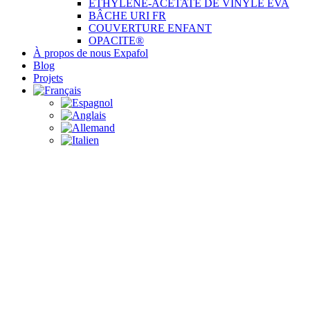
ÉTHYLÈNE-ACÉTATE DE VINYLE EVA
BÂCHE URI FR
COUVERTURE ENFANT
OPACITE®
À propos de nous Expafol
Blog
Projets