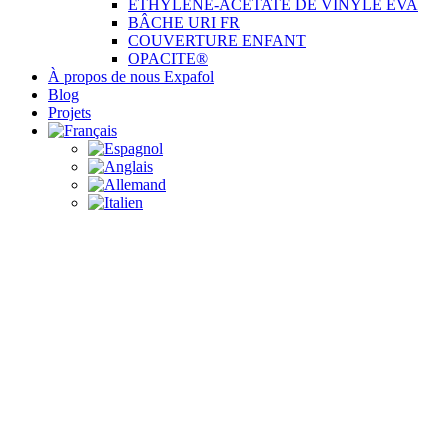
ÉTHYLÈNE-ACÉTATE DE VINYLE EVA
BÂCHE URI FR
COUVERTURE ENFANT
OPACITE®
À propos de nous Expafol
Blog
Projets