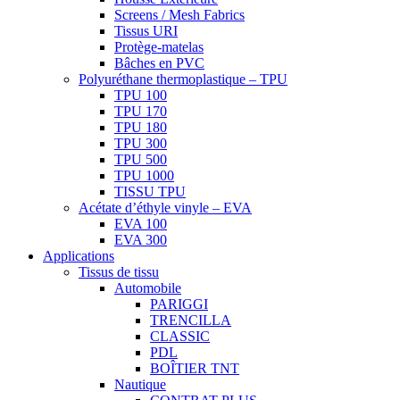
Screens / Mesh Fabrics
Tissus URI
Protège-matelas
Bâches en PVC
Polyuréthane thermoplastique – TPU
TPU 100
TPU 170
TPU 180
TPU 300
TPU 500
TPU 1000
TISSU TPU
Acétate d’éthyle vinyle – EVA
EVA 100
EVA 300
Applications
Tissus de tissu
Automobile
PARIGGI
TRENCILLA
CLASSIC
PDL
BOÎTIER TNT
Nautique