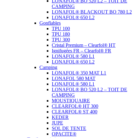
LONAFOL® BO 520 L2 – TOIT DE
CAMPING
LONAFOL® BLACKOUT BO 780 L2
LONAFOL® 650 L2
Gonflables
TPU 100
TPU 180
TPU 300
Cristal Premium – Clearfol® HT
Ignifugées FR – Clearfol® FR
LONAFOL® 580 L1
LONAFOL® 650 L2
Camping
LONAFOL® 350 MAT L1
LONAFOL 580 MAT
LONAFOL® 580 L1
LONAFOL® BO 520 L2 – TOIT DE
CAMPING
MOUSTIQUAIRE
CLEARFOL® HT 300
CLEARFOL® ST 400
KEDER
JUPE
SOL DE TENTE
OPACITE®