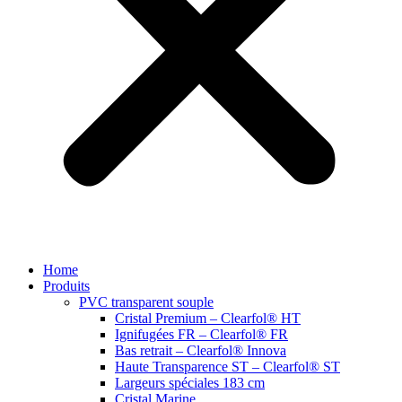
Home
Produits
PVC transparent souple
Cristal Premium – Clearfol® HT
Ignifugées FR – Clearfol® FR
Bas retrait – Clearfol® Innova
Haute Transparence ST – Clearfol® ST
Largeurs spéciales 183 cm
Cristal Marine