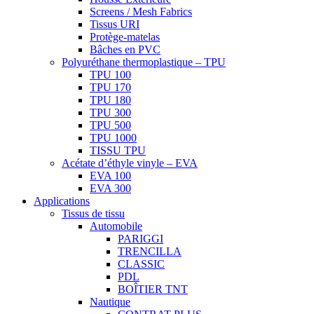
Screens / Mesh Fabrics
Tissus URI
Protège-matelas
Bâches en PVC
Polyuréthane thermoplastique – TPU
TPU 100
TPU 170
TPU 180
TPU 300
TPU 500
TPU 1000
TISSU TPU
Acétate d’éthyle vinyle – EVA
EVA 100
EVA 300
Applications
Tissus de tissu
Automobile
PARIGGI
TRENCILLA
CLASSIC
PDL
BOÎTIER TNT
Nautique