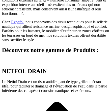
conditions extrêmes au large – humidité constante, salpêtre, vent et
exposition intense au soleil – nécessitent des matériaux qui non
seulement résistent, mais conservent aussi leur esthétique et leur
fonctionnalité.
Chez
Expafol
, nous concevons des tissus techniques pour la sellerie
nautique qui allient résistance marine, design sophistiqué et confort.
Parfaits pour les bateaux, le mobilier d’extérieur en zones côtières ou
les terrasses en bord de mer, nos solutions textiles offrent durabilité
sans sacrifier le style.
Découvrez notre gamme de
Produits :
NETFOL DRAIN
Le Netfol Drain est un tissu antidérapant de type grille ou écran
idéal pour faciliter le drainage et l’évacuation de l’eau dans la partie
inférieure des canapés et coussins nautiques et extérieurs.