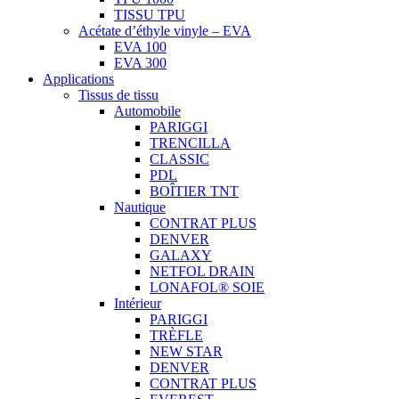
TISSU TPU
Acétate d’éthyle vinyle – EVA
EVA 100
EVA 300
Applications
Tissus de tissu
Automobile
PARIGGI
TRENCILLA
CLASSIC
PDL
BOÎTIER TNT
Nautique
CONTRAT PLUS
DENVER
GALAXY
NETFOL DRAIN
LONAFOL® SOIE
Intérieur
PARIGGI
TRÈFLE
NEW STAR
DENVER
CONTRAT PLUS