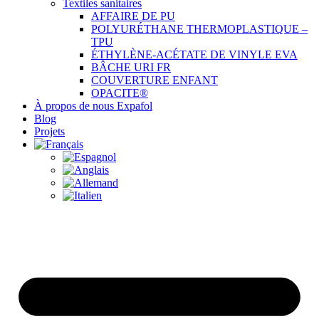
Textiles sanitaires
AFFAIRE DE PU
POLYURÉTHANE THERMOPLASTIQUE –
TPU
ÉTHYLÈNE-ACÉTATE DE VINYLE EVA
BÂCHE URI FR
COUVERTURE ENFANT
OPACITE®
À propos de nous Expafol
Blog
Projets