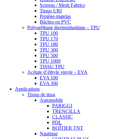
Screens / Mesh Fabrics
Tissus URI
Protège-matelas
Bâches en PVC
Polyuréthane thermoplastique – TPU
TPU 100
TPU 170
TPU 180
TPU 300
TPU 500
TPU 1000
TISSU TPU
Acétate d’éthyle vinyle – EVA
EVA 100
EVA 300
Applications
Tissus de tissu
Automobile
PARIGGI
TRENCILLA
CLASSIC
PDL
BOÎTIER TNT
Nautique