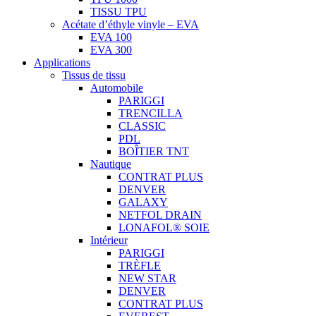
TISSU TPU
Acétate d’éthyle vinyle – EVA
EVA 100
EVA 300
Applications
Tissus de tissu
Automobile
PARIGGI
TRENCILLA
CLASSIC
PDL
BOÎTIER TNT
Nautique
CONTRAT PLUS
DENVER
GALAXY
NETFOL DRAIN
LONAFOL® SOIE
Intérieur
PARIGGI
TRÈFLE
NEW STAR
DENVER
CONTRAT PLUS