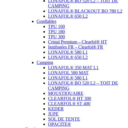
LONAFOL® BO 520 L2 – TOIT DE
CAMPING
LONAFOL® BLACKOUT BO 780 L2
LONAFOL® 650 L2
Gonflables
TPU 100
TPU 180
TPU 300
Cristal Premium – Clearfol® HT
Ignifugées FR – Clearfol® FR
LONAFOL® 580 L1
LONAFOL® 650 L2
Camping
LONAFOL® 350 MAT L1
LONAFOL 580 MAT
LONAFOL® 580 L1
LONAFOL® BO 520 L2 – TOIT DE
CAMPING
MOUSTIQUAIRE
CLEARFOL® HT 300
CLEARFOL® ST 400
KEDER
JUPE
SOL DE TENTE
OPACITE®