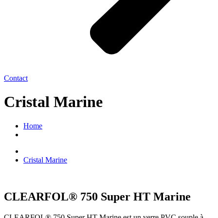
Contact
Cristal Marine
Home
Cristal Marine
CLEARFOL® 750 Super HT Marine
CLEARFOL® 750 Super HT Marine est un verre PVC souple à