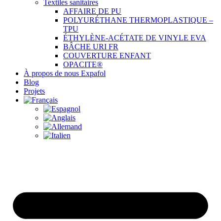
Textiles sanitaires
AFFAIRE DE PU
POLYURÉTHANE THERMOPLASTIQUE –
TPU
ÉTHYLÈNE-ACÉTATE DE VINYLE EVA
BÂCHE URI FR
COUVERTURE ENFANT
OPACITE®
À propos de nous Expafol
Blog
Projets