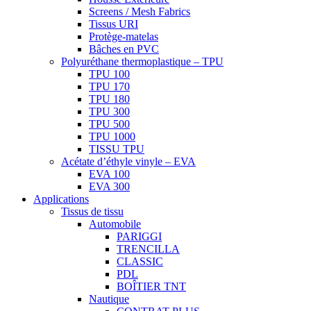
Screens / Mesh Fabrics
Tissus URI
Protège-matelas
Bâches en PVC
Polyuréthane thermoplastique – TPU
TPU 100
TPU 170
TPU 180
TPU 300
TPU 500
TPU 1000
TISSU TPU
Acétate d’éthyle vinyle – EVA
EVA 100
EVA 300
Applications
Tissus de tissu
Automobile
PARIGGI
TRENCILLA
CLASSIC
PDL
BOÎTIER TNT
Nautique