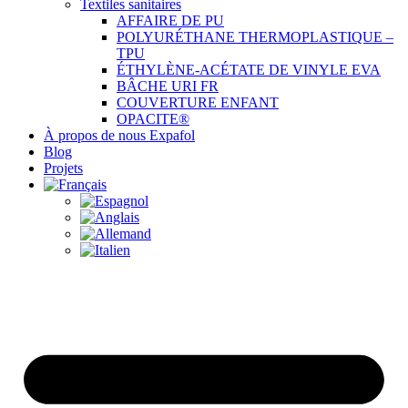
Textiles sanitaires
AFFAIRE DE PU
POLYURÉTHANE THERMOPLASTIQUE –
TPU
ÉTHYLÈNE-ACÉTATE DE VINYLE EVA
BÂCHE URI FR
COUVERTURE ENFANT
OPACITE®
À propos de nous Expafol
Blog
Projets