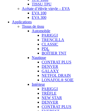
TISSU TPU
Acétate d’éthyle vinyle – EVA
EVA 100
EVA 300
Applications
Tissus de tissu
Automobile
PARIGGI
TRENCILLA
CLASSIC
PDL
BOÎTIER TNT
Nautique
CONTRAT PLUS
DENVER
GALAXY
NETFOL DRAIN
LONAFOL® SOIE
Intérieur
PARIGGI
TRÈFLE
NEW STAR
DENVER
CONTRAT PLUS