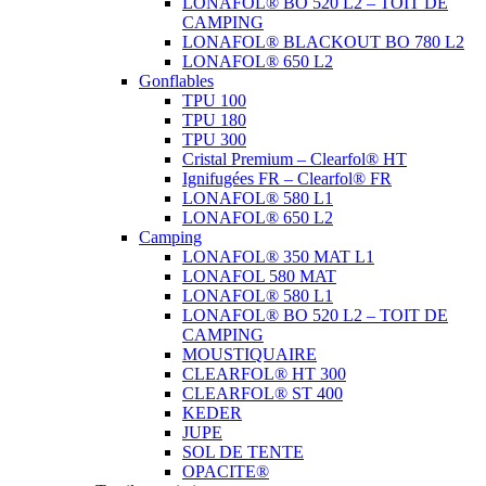
LONAFOL® BO 520 L2 – TOIT DE
CAMPING
LONAFOL® BLACKOUT BO 780 L2
LONAFOL® 650 L2
Gonflables
TPU 100
TPU 180
TPU 300
Cristal Premium – Clearfol® HT
Ignifugées FR – Clearfol® FR
LONAFOL® 580 L1
LONAFOL® 650 L2
Camping
LONAFOL® 350 MAT L1
LONAFOL 580 MAT
LONAFOL® 580 L1
LONAFOL® BO 520 L2 – TOIT DE
CAMPING
MOUSTIQUAIRE
CLEARFOL® HT 300
CLEARFOL® ST 400
KEDER
JUPE
SOL DE TENTE
OPACITE®