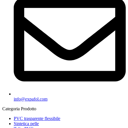
info@expafol.com
Categoria Prodotto
PVC trasparente flessibile
Sintetica pelle