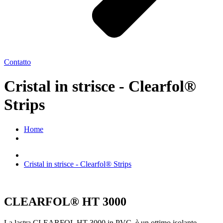
Contatto
Cristal in strisce - Clearfol®
Strips
Home
Cristal in strisce - Clearfol® Strips
CLEARFOL® HT 3000
La lastra CLEARFOL HT 3000 in PVC, è un ottimo isolante