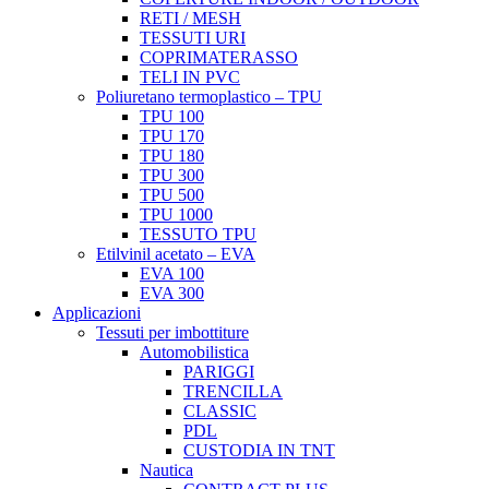
RETI / MESH
TESSUTI URI
COPRIMATERASSO
TELI IN PVC
Poliuretano termoplastico – TPU
TPU 100
TPU 170
TPU 180
TPU 300
TPU 500
TPU 1000
TESSUTO TPU
Etilvinil acetato – EVA
EVA 100
EVA 300
Applicazioni
Tessuti per imbottiture
Automobilistica
PARIGGI
TRENCILLA
CLASSIC
PDL
CUSTODIA IN TNT
Nautica