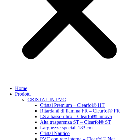
Home
Prodotti
CRISTAL IN PVC
Cristal Premium – Clearfol® HT
Ritardanti di fiamma FR – Clearfol® FR
LS a basso ritiro – Clearfol® Innova
Alta trasparenza ST – Clearfol® ST
Larghezze speciali 183 cm
Cristal Nautico
PVC con rete interna – Clearfol® Net