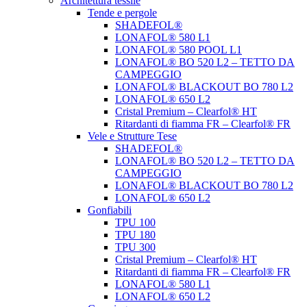
Architettura tessile
Tende e pergole
SHADEFOL®
LONAFOL® 580 L1
LONAFOL® 580 POOL L1
LONAFOL® BO 520 L2 – TETTO DA
CAMPEGGIO
LONAFOL® BLACKOUT BO 780 L2
LONAFOL® 650 L2
Cristal Premium – Clearfol® HT
Ritardanti di fiamma FR – Clearfol® FR
Vele e Strutture Tese
SHADEFOL®
LONAFOL® BO 520 L2 – TETTO DA
CAMPEGGIO
LONAFOL® BLACKOUT BO 780 L2
LONAFOL® 650 L2
Gonfiabili
TPU 100
TPU 180
TPU 300
Cristal Premium – Clearfol® HT
Ritardanti di fiamma FR – Clearfol® FR
LONAFOL® 580 L1
LONAFOL® 650 L2