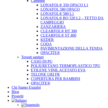
Camping
LONAFOL® 350 OPACO L1
LONAFOL 580 OPACO
LONAFOL® 580 L1
LONAFOL® BO 520 L2 – TETTO DA
CAMPEGGIO
ZANZARIERA
CLEARFOL® HT 300
CLEARFOL® ST 400
KEDER
CODA
PAVIMENTAZIONE DELLA TENDA
OPACITE®
Tessuti sanitari
CASO DI PU
POLIURETANO TERMOPLASTICO TPU
ETILENE VINIL ACETATO EVA
TELONE URI FR
COPERTURA PER BAMBINI
OPACITE®
Chi Siamo Expafol
Blog
Progetti