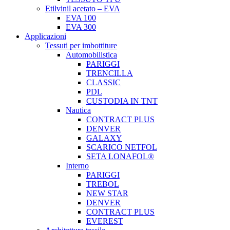
Etilvinil acetato – EVA
EVA 100
EVA 300
Applicazioni
Tessuti per imbottiture
Automobilistica
PARIGGI
TRENCILLA
CLASSIC
PDL
CUSTODIA IN TNT
Nautica
CONTRACT PLUS
DENVER
GALAXY
SCARICO NETFOL
SETA LONAFOL®
Interno
PARIGGI
TREBOL
NEW STAR
DENVER
CONTRACT PLUS
EVEREST