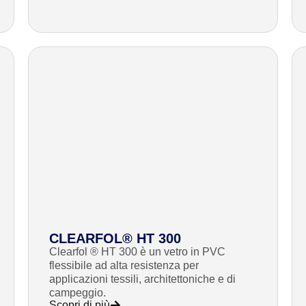
CLEARFOL® HT 300
Clearfol ® HT 300 è un vetro in PVC
flessibile ad alta resistenza per
applicazioni tessili, architettoniche e di
campeggio.
Scopri di più