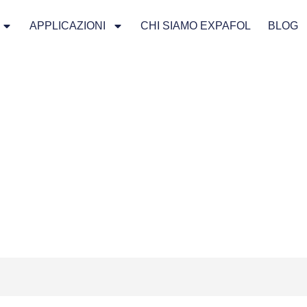
APPLICAZIONI
CHI SIAMO EXPAFOL
BLOG
l Premium - Clear