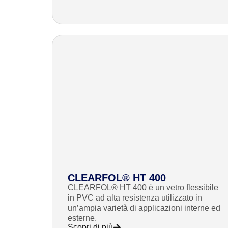
CLEARFOL® HT 400
CLEARFOL® HT 400 è un vetro flessibile
in PVC ad alta resistenza utilizzato in
un’ampia varietà di applicazioni interne ed
esterne.
Scopri di più