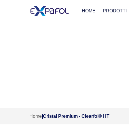
HOME
PRODOTTI
Crista
Home
Cristal Premium - Clearfol® HT