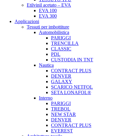
Etilvinil acetato – EVA
EVA 100
EVA 300
Applicazioni
Tessuti per imbottiture
Automobilistica
PARIGGI
TRENCILLA
CLASSIC
PDL
CUSTODIA IN TNT
Nautica
CONTRACT PLUS
DENVER
GALAXY
SCARICO NETFOL
SETA LONAFOL®
Interno
PARIGGI
TREBOL
NEW STAR
DENVER
CONTRACT PLUS
EVEREST