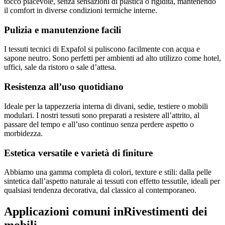
tocco piacevole, senza sensazioni di plastica o rigidità, mantenendo
il comfort in diverse condizioni termiche interne.
Pulizia e manutenzione facili
I tessuti tecnici di Expafol si puliscono facilmente con acqua e
sapone neutro. Sono perfetti per ambienti ad alto utilizzo come hotel,
uffici, sale da ristoro o sale d’attesa.
Resistenza all’uso quotidiano
Ideale per la tappezzeria interna di divani, sedie, testiere o mobili
modulari. I nostri tessuti sono preparati a resistere all’attrito, al
passare del tempo e all’uso continuo senza perdere aspetto o
morbidezza.
Estetica versatile e varietà di finiture
Abbiamo una gamma completa di colori, texture e stili: dalla pelle
sintetica dall’aspetto naturale ai tessuti con effetto tessutile, ideali per
qualsiasi tendenza decorativa, dal classico al contemporaneo.
Applicazioni comuni in
Rivestimenti dei