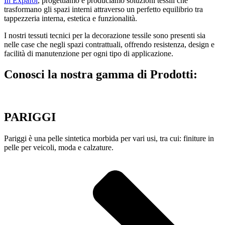
In Expafol
, progettiamo e produciamo soluzioni tessili che
trasformano gli spazi interni attraverso un perfetto equilibrio tra
tappezzeria interna, estetica e funzionalità.
I nostri tessuti tecnici per la decorazione tessile sono presenti sia
nelle case che negli spazi contrattuali, offrendo resistenza, design e
facilità di manutenzione per ogni tipo di applicazione.
Conosci la nostra gamma di
Prodotti:
PARIGGI
Pariggi è una pelle sintetica morbida per vari usi, tra cui: finiture in
pelle per veicoli, moda e calzature.