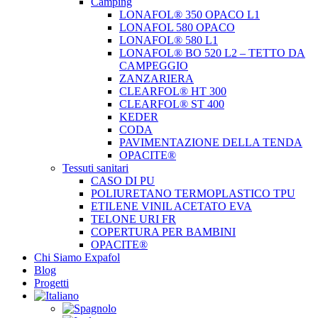
Camping
LONAFOL® 350 OPACO L1
LONAFOL 580 OPACO
LONAFOL® 580 L1
LONAFOL® BO 520 L2 – TETTO DA
CAMPEGGIO
ZANZARIERA
CLEARFOL® HT 300
CLEARFOL® ST 400
KEDER
CODA
PAVIMENTAZIONE DELLA TENDA
OPACITE®
Tessuti sanitari
CASO DI PU
POLIURETANO TERMOPLASTICO TPU
ETILENE VINIL ACETATO EVA
TELONE URI FR
COPERTURA PER BAMBINI
OPACITE®
Chi Siamo Expafol
Blog
Progetti