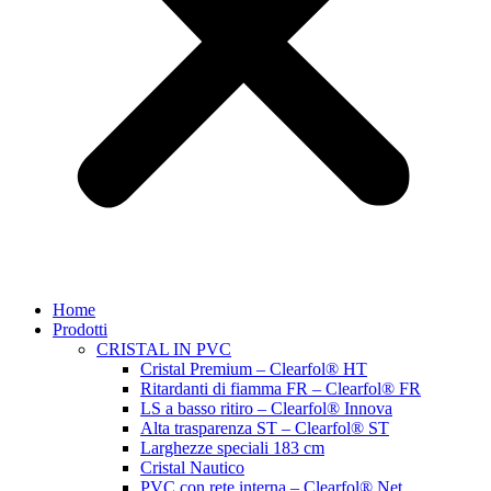
Home
Prodotti
CRISTAL IN PVC
Cristal Premium – Clearfol® HT
Ritardanti di fiamma FR – Clearfol® FR
LS a basso ritiro – Clearfol® Innova
Alta trasparenza ST – Clearfol® ST
Larghezze speciali 183 cm
Cristal Nautico
PVC con rete interna – Clearfol® Net