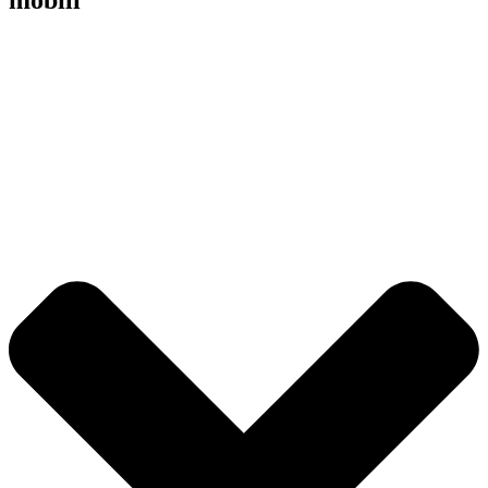
mobili