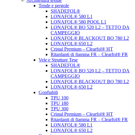
Architettura tessile
Tende e pergole
SHADEFOL®
LONAFOL® 580 L1
LONAFOL® 580 POOL L1
LONAFOL® BO 520 L2 – TETTO DA
CAMPEGGIO
LONAFOL® BLACKOUT BO 780 L2
LONAFOL® 650 L2
Cristal Premium – Clearfol® HT
Ritardanti di fiamma FR – Clearfol® FR
Vele e Strutture Tese
SHADEFOL®
LONAFOL® BO 520 L2 – TETTO DA
CAMPEGGIO
LONAFOL® BLACKOUT BO 780 L2
LONAFOL® 650 L2
Gonfiabili
TPU 100
TPU 180
TPU 300
Cristal Premium – Clearfol® HT
Ritardanti di fiamma FR – Clearfol® FR
LONAFOL® 580 L1
LONAFOL® 650 L2