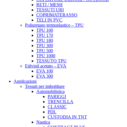
RETI / MESH
TESSUTI URI
COPRIMATERASSO
TELI IN PVC
Poliuretano termoplastico – TPU
TPU 100
TPU 170
TPU 180
TPU 300
TPU 500
TPU 1000
TESSUTO TPU
Etilvinil acetato – EVA
EVA 100
EVA 300
Applicazioni
Tessuti per imbottiture
Automobilistica
PARIGGI
TRENCILLA
CLASSIC
PDL
CUSTODIA IN TNT
Nautica