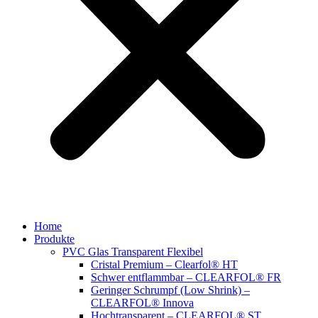
Home
Produkte
PVC Glas Transparent Flexibel
Cristal Premium – Clearfol® HT
Schwer entflammbar – CLEARFOL® FR
Geringer Schrumpf (Low Shrink) –
CLEARFOL® Innova
Hochtransparent – CLEARFOL® ST