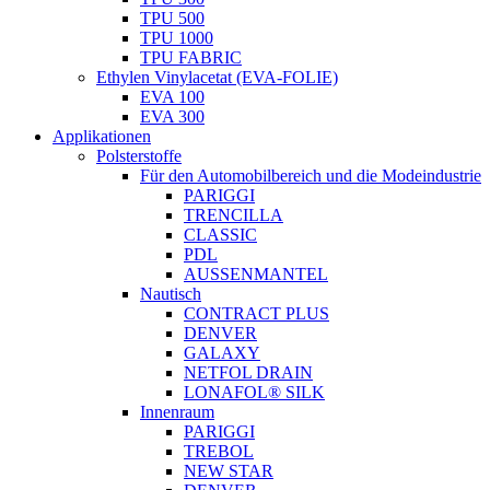
TPU 500
TPU 1000
TPU FABRIC
Ethylen Vinylacetat (EVA-FOLIE)
EVA 100
EVA 300
Applikationen
Polsterstoffe
Für den Automobilbereich und die Modeindustrie
PARIGGI
TRENCILLA
CLASSIC
PDL
AUSSENMANTEL
Nautisch
CONTRACT PLUS
DENVER
GALAXY
NETFOL DRAIN
LONAFOL® SILK
Innenraum
PARIGGI
TREBOL
NEW STAR