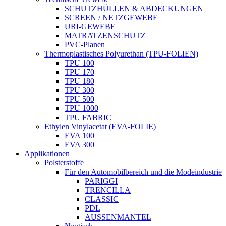
SCHUTZHÜLLEN & ABDECKUNGEN
SCREEN / NETZGEWEBE
URI-GEWEBE
MATRATZENSCHUTZ
PVC-Planen
Thermoplastisches Polyurethan (TPU-FOLIEN)
TPU 100
TPU 170
TPU 180
TPU 300
TPU 500
TPU 1000
TPU FABRIC
Ethylen Vinylacetat (EVA-FOLIE)
EVA 100
EVA 300
Applikationen
Polsterstoffe
Für den Automobilbereich und die Modeindustrie
PARIGGI
TRENCILLA
CLASSIC
PDL
AUSSENMANTEL