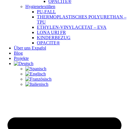
OPACITE®
Hygienetextilien
PU-FALL
THERMOPLASTISCHES POLYURETHAN –
TPU
ETHYLEN-VINYLACETAT – EVA
LONA URI FR
KINDERBEZUG
OPACITE®
Über uns Expafol
Blog
Projekte