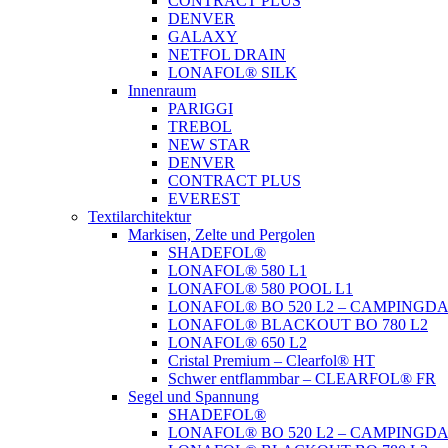
CONTRACT PLUS
DENVER
GALAXY
NETFOL DRAIN
LONAFOL® SILK
Innenraum
PARIGGI
TREBOL
NEW STAR
DENVER
CONTRACT PLUS
EVEREST
Textilarchitektur
Markisen, Zelte und Pergolen
SHADEFOL®
LONAFOL® 580 L1
LONAFOL® 580 POOL L1
LONAFOL® BO 520 L2 – CAMPINGD
LONAFOL® BLACKOUT BO 780 L2
LONAFOL® 650 L2
Cristal Premium – Clearfol® HT
Schwer entflammbar – CLEARFOL® FR
Segel und Spannung
SHADEFOL®
LONAFOL® BO 520 L2 – CAMPINGD