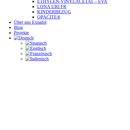
ETHYLEN-VINYLACETAT – EVA
LONA URI FR
KINDERBEZUG
OPACITE®
Über uns Expafol
Blog
Projekte