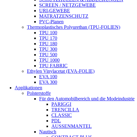
SCREEN / NETZGEWEBE
URI-GEWEBE
MATRATZENSCHUTZ
PVC-Planen
Thermoplastisches Polyurethan (TPU-FOLIEN)
TPU 100
TPU 170
TPU 180
TPU 300
TPU 500
TPU 1000
TPU FABRIC
Ethylen Vinylacetat (EVA-FOLIE)
EVA 100
EVA 300
Applikationen
Polsterstoffe
Für den Automobilbereich und die Modeindustrie
PARIGGI
TRENCILLA
CLASSIC
PDL
AUSSENMANTEL
Nautisch