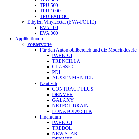
TPU 500
TPU 1000
TPU FABRIC
Ethylen Vinylacetat (EVA-FOLIE)
EVA 100
EVA 300
Applikationen
Polsterstoffe
Für den Automobilbereich und die Modeindustrie
PARIGGI
TRENCILLA
CLASSIC
PDL
AUSSENMANTEL
Nautisch
CONTRACT PLUS
DENVER
GALAXY
NETFOL DRAIN
LONAFOL® SILK
Innenraum
PARIGGI
TREBOL
NEW STAR