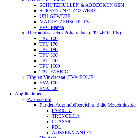
SCHUTZHÜLLEN & ABDECKUNGEN
SCREEN / NETZGEWEBE
URI-GEWEBE
MATRATZENSCHUTZ
PVC-Planen
Thermoplastisches Polyurethan (TPU-FOLIEN)
TPU 100
TPU 170
TPU 180
TPU 300
TPU 500
TPU 1000
TPU FABRIC
Ethylen Vinylacetat (EVA-FOLIE)
EVA 100
EVA 300
Applikationen
Polsterstoffe
Für den Automobilbereich und die Modeindustrie
PARIGGI
TRENCILLA
CLASSIC
PDL
AUSSENMANTEL