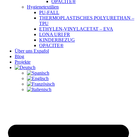
OPACITE®
Hygienetextilien
PU-FALL
THERMOPLASTISCHES POLYURETHAN –
TPU
ETHYLEN-VINYLACETAT – EVA
LONA URI FR
KINDERBEZUG
OPACITE®
Über uns Expafol
Blog
Projekte