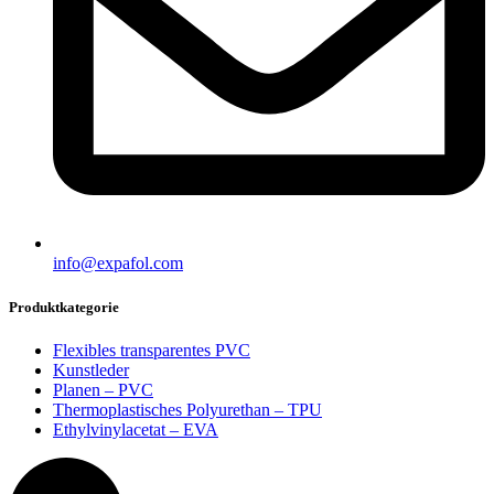
info@expafol.com
Produktkategorie
Flexibles transparentes PVC
Kunstleder
Planen – PVC
Thermoplastisches Polyurethan – TPU
Ethylvinylacetat – EVA