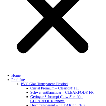
Home
Produkte
PVC Glas Transparent Flexibel
Cristal Premium – Clearfol® HT
Schwer entflammbar – CLEARFOL® FR
Geringer Schrumpf (Low Shrink) –
CLEARFOL® Innova
Hochtransparent – CLEARFOL® ST