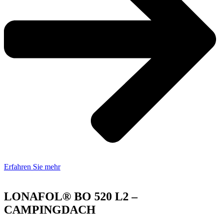
Erfahren Sie mehr
LONAFOL® BO 520 L2 –
CAMPINGDACH