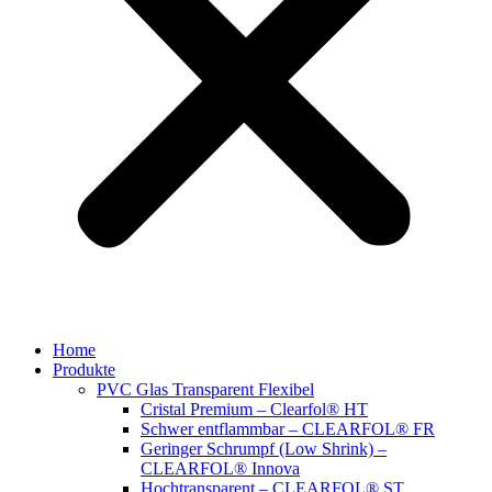
Home
Produkte
PVC Glas Transparent Flexibel
Cristal Premium – Clearfol® HT
Schwer entflammbar – CLEARFOL® FR
Geringer Schrumpf (Low Shrink) –
CLEARFOL® Innova
Hochtransparent – CLEARFOL® ST