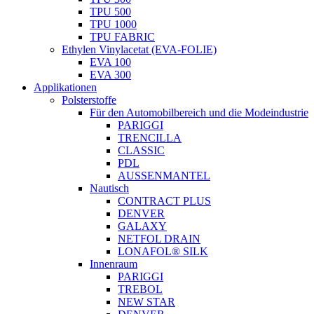
TPU 500
TPU 1000
TPU FABRIC
Ethylen Vinylacetat (EVA-FOLIE)
EVA 100
EVA 300
Applikationen
Polsterstoffe
Für den Automobilbereich und die Modeindustrie
PARIGGI
TRENCILLA
CLASSIC
PDL
AUSSENMANTEL
Nautisch
CONTRACT PLUS
DENVER
GALAXY
NETFOL DRAIN
LONAFOL® SILK
Innenraum
PARIGGI
TREBOL
NEW STAR