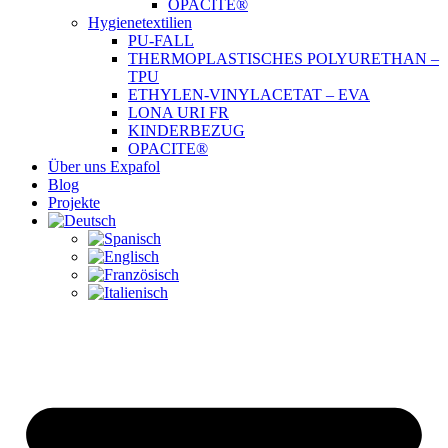
OPACITE®
Hygienetextilien
PU-FALL
THERMOPLASTISCHES POLYURETHAN –
TPU
ETHYLEN-VINYLACETAT – EVA
LONA URI FR
KINDERBEZUG
OPACITE®
Über uns Expafol
Blog
Projekte