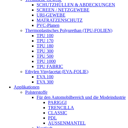
SCHUTZHÜLLEN & ABDECKUNGEN
SCREEN / NETZGEWEBE
URI-GEWEBE
MATRATZENSCHUTZ
PVC-Planen
Thermoplastisches Polyurethan (TPU-FOLIEN)
TPU 100
TPU 170
TPU 180
TPU 300
TPU 500
TPU 1000
TPU FABRIC
Ethylen Vinylacetat (EVA-FOLIE)
EVA 100
EVA 300
Applikationen
Polsterstoffe
Für den Automobilbereich und die Modeindustrie
PARIGGI
TRENCILLA
CLASSIC
PDL
AUSSENMANTEL