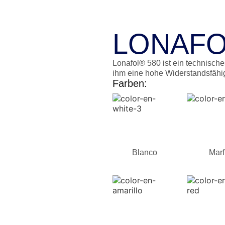
LONAFO
Lonafol® 580 ist ein technisch
ihm eine hohe Widerstandsfähigk
Farben:
Blanco
Marf