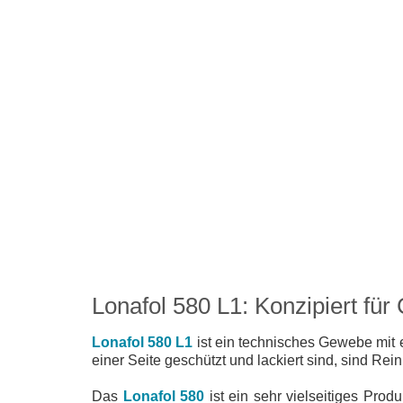
Lonafol 580 L1: Konzipiert fü
Lonafol 580 L1
ist ein technisches Gewebe mit e
einer Seite geschützt und lackiert sind, sind Rei
Das
Lonafol 580
ist ein sehr vielseitiges Pro