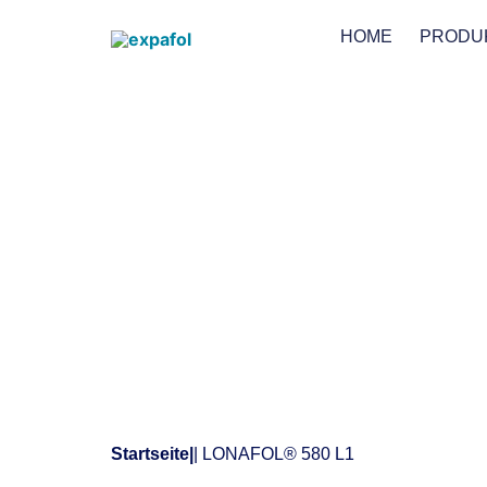
HOME
PRODU
Startseite
|
| LONAFOL® 580 L1