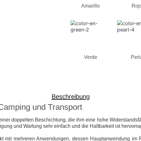
Amarillo
Roj
Verde
Perl
Beschreibung
r Camping und Transport
iner doppelten Beschichtung, die ihm eine hohe Widerstandsfähi
nigung und Wartung sehr einfach und die Haltbarkeit ist hervorr
dukt mit mehreren Anwendungen, dessen Hauptanwendung im Fre