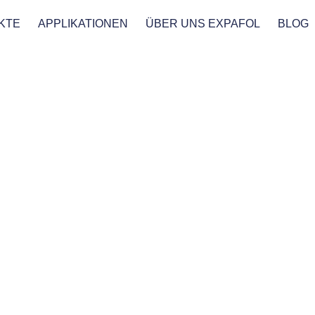
KTE
APPLIKATIONEN
ÜBER UNS EXPAFOL
BLOG
Produkte