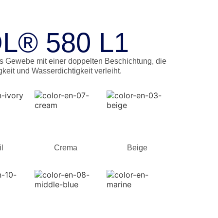
L® 580 L1
es Gewebe mit einer doppelten Beschichtung, die
eit und Wasserdichtigkeit verleiht.
il
Crema
Beige