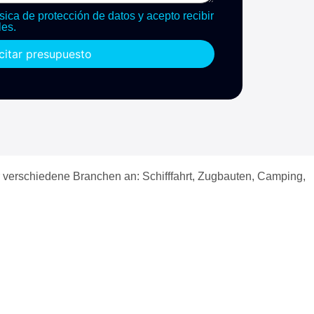
sica de protección de datos y acepto recibir
es.
icitar presupuesto
r verschiedene Branchen an: Schifffahrt, Zugbauten, Camping,