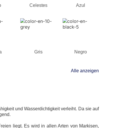
o
Celestes
Azul
a
Gris
Negro
Alle anzeigen
gkeit und Wasserdichtigkeit verleiht. Da sie auf
agend.
ien liegt. Es wird in allen Arten von Markisen,