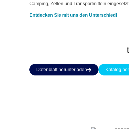
Camping, Zelten und Transportmitteln eingesetz
Entdecken Sie mit uns den Unterschied!
Datenblatt herunterladen
Katalog he