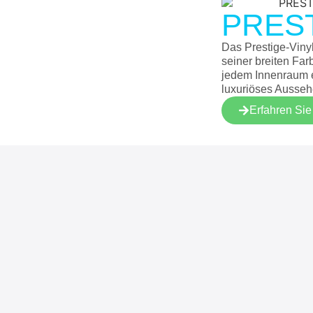
PRES
Das Prestige-Vinyl
seiner breiten Far
jedem Innenraum 
luxuriöses Ausseh
Erfahren Si