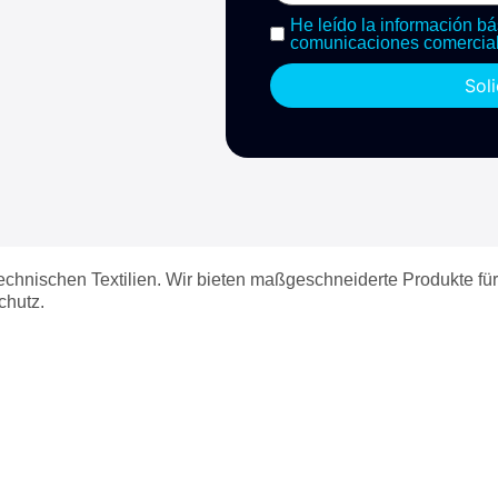
He leído la información bá
comunicaciones comercial
Sol
echnischen Textilien. Wir bieten maßgeschneiderte Produkte fü
chutz.