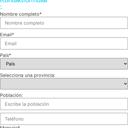
:
Nombre completo
*
Email
*
País
*
Selecciona una provincia:
Población:
Mensaje
*