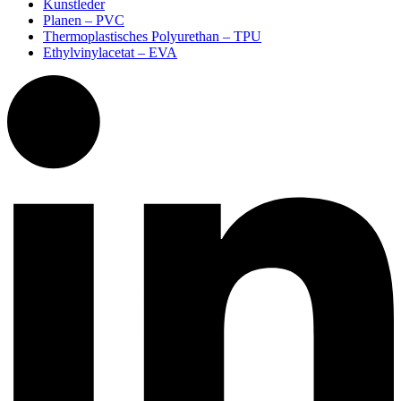
Kunstleder
Planen – PVC
Thermoplastisches Polyurethan – TPU
Ethylvinylacetat – EVA