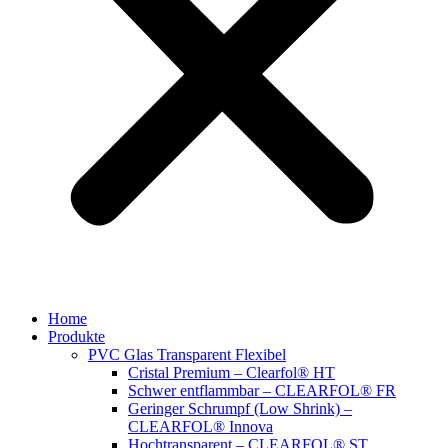
Home
Produkte
PVC Glas Transparent Flexibel
Cristal Premium – Clearfol® HT
Schwer entflammbar – CLEARFOL® FR
Geringer Schrumpf (Low Shrink) –
CLEARFOL® Innova
Hochtransparent – CLEARFOL® ST