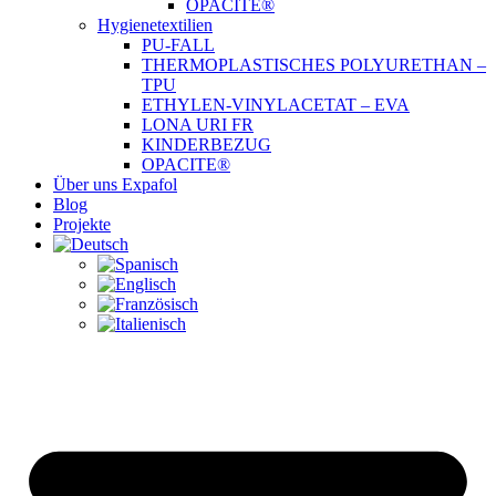
OPACITE®
Hygienetextilien
PU-FALL
THERMOPLASTISCHES POLYURETHAN –
TPU
ETHYLEN-VINYLACETAT – EVA
LONA URI FR
KINDERBEZUG
OPACITE®
Über uns Expafol
Blog
Projekte