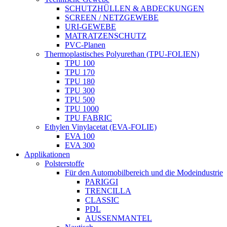
SCHUTZHÜLLEN & ABDECKUNGEN
SCREEN / NETZGEWEBE
URI-GEWEBE
MATRATZENSCHUTZ
PVC-Planen
Thermoplastisches Polyurethan (TPU-FOLIEN)
TPU 100
TPU 170
TPU 180
TPU 300
TPU 500
TPU 1000
TPU FABRIC
Ethylen Vinylacetat (EVA-FOLIE)
EVA 100
EVA 300
Applikationen
Polsterstoffe
Für den Automobilbereich und die Modeindustrie
PARIGGI
TRENCILLA
CLASSIC
PDL
AUSSENMANTEL