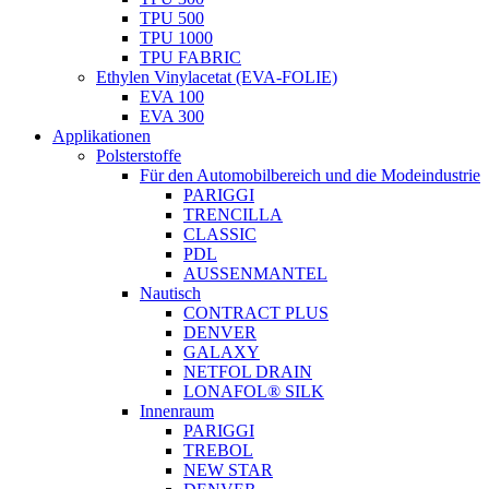
TPU 500
TPU 1000
TPU FABRIC
Ethylen Vinylacetat (EVA-FOLIE)
EVA 100
EVA 300
Applikationen
Polsterstoffe
Für den Automobilbereich und die Modeindustrie
PARIGGI
TRENCILLA
CLASSIC
PDL
AUSSENMANTEL
Nautisch
CONTRACT PLUS
DENVER
GALAXY
NETFOL DRAIN
LONAFOL® SILK
Innenraum
PARIGGI
TREBOL
NEW STAR