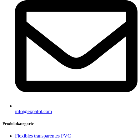
info@expafol.com
Produktkategorie
Flexibles transparentes PVC