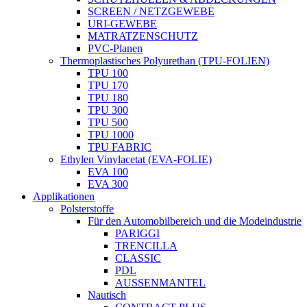
SCREEN / NETZGEWEBE
URI-GEWEBE
MATRATZENSCHUTZ
PVC-Planen
Thermoplastisches Polyurethan (TPU-FOLIEN)
TPU 100
TPU 170
TPU 180
TPU 300
TPU 500
TPU 1000
TPU FABRIC
Ethylen Vinylacetat (EVA-FOLIE)
EVA 100
EVA 300
Applikationen
Polsterstoffe
Für den Automobilbereich und die Modeindustrie
PARIGGI
TRENCILLA
CLASSIC
PDL
AUSSENMANTEL
Nautisch