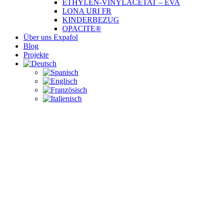
ETHYLEN-VINYLACETAT – EVA
LONA URI FR
KINDERBEZUG
OPACITE®
Über uns Expafol
Blog
Projekte