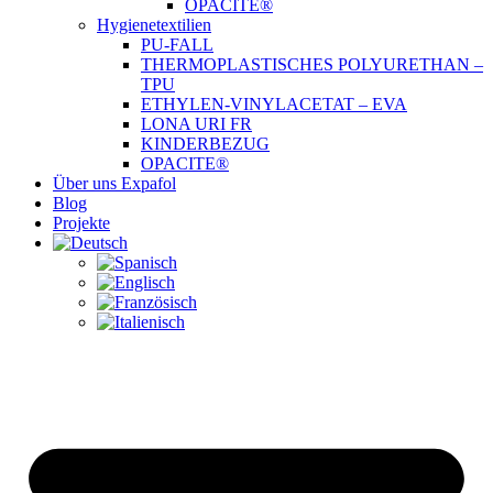
OPACITE®
Hygienetextilien
PU-FALL
THERMOPLASTISCHES POLYURETHAN –
TPU
ETHYLEN-VINYLACETAT – EVA
LONA URI FR
KINDERBEZUG
OPACITE®
Über uns Expafol
Blog
Projekte