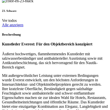
23. Schwarz
Ver todos
Alle anzeigen
Beschreibung
Kunstleder Everest: Für den Objektbereich konzipiert
Äußerst hochwertiges, flammhemmendes Kunstleder mit
salzwasserbeständiger und antibaktierieller Ausrüstung sowie mit
Antikratzbeschichtung, das sich hervorragend für den Nautik-
Bereich eignet.
Mit außergewöhnlicher Leistung unter extremen Bedingungen
wurde Everest entwickelt, um den höchsten Anforderungen in
Innenarchitektur- und Objektmöbelprojekten gerecht zu werden.
Ihre kratzfeste Oberfläche, Beständigkeit gegen salzhaltige
Feuchtigkeit sowie antibakterielle und schwer entflammbare
Eigenschaften machen sie zur idealen Wahl für Hotels, Restaurants,
Gesundheitseinrichtungen und öffentliche Räume. Das Kunstleder
bietet eine einzigartige Kombination aus Eleganz, Langlebigkeit und