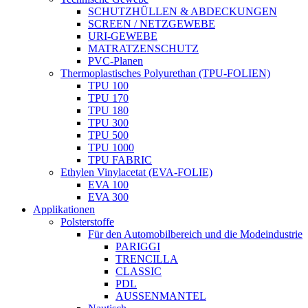
SCHUTZHÜLLEN & ABDECKUNGEN
SCREEN / NETZGEWEBE
URI-GEWEBE
MATRATZENSCHUTZ
PVC-Planen
Thermoplastisches Polyurethan (TPU-FOLIEN)
TPU 100
TPU 170
TPU 180
TPU 300
TPU 500
TPU 1000
TPU FABRIC
Ethylen Vinylacetat (EVA-FOLIE)
EVA 100
EVA 300
Applikationen
Polsterstoffe
Für den Automobilbereich und die Modeindustrie
PARIGGI
TRENCILLA
CLASSIC
PDL
AUSSENMANTEL