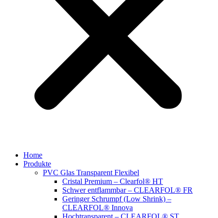
Home
Produkte
PVC Glas Transparent Flexibel
Cristal Premium – Clearfol® HT
Schwer entflammbar – CLEARFOL® FR
Geringer Schrumpf (Low Shrink) –
CLEARFOL® Innova
Hochtransparent – CLEARFOL® ST