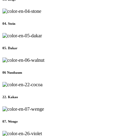
04. Stein
05. Dakar
06 Nussbaum
22. Kakao
07. Wenge