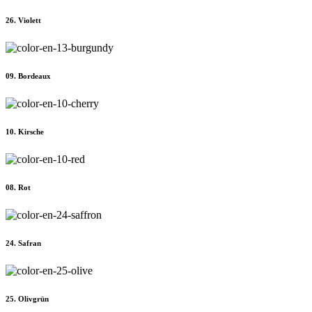
26. Violett
09. Bordeaux
10. Kirsche
08. Rot
24. Safran
25. Olivgrün