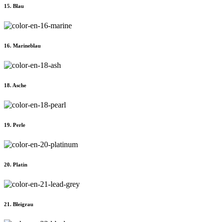
15. Blau
16. Marineblau
18. Asche
19. Perle
20. Platin
21. Bleigrau