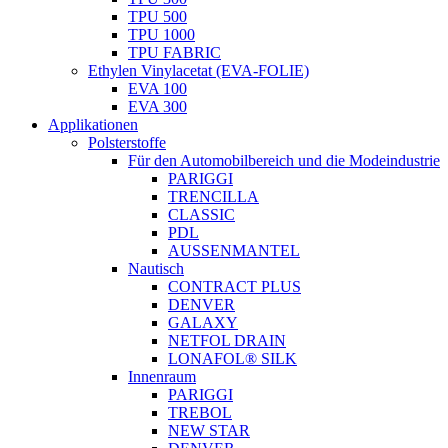
TPU 500
TPU 1000
TPU FABRIC
Ethylen Vinylacetat (EVA-FOLIE)
EVA 100
EVA 300
Applikationen
Polsterstoffe
Für den Automobilbereich und die Modeindustrie
PARIGGI
TRENCILLA
CLASSIC
PDL
AUSSENMANTEL
Nautisch
CONTRACT PLUS
DENVER
GALAXY
NETFOL DRAIN
LONAFOL® SILK
Innenraum
PARIGGI
TREBOL
NEW STAR