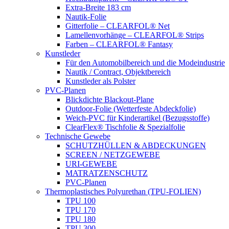
Extra-Breite 183 cm
Nautik-Folie
Gitterfolie – CLEARFOL® Net
Lamellenvorhänge – CLEARFOL® Strips
Farben – CLEARFOL® Fantasy
Kunstleder
Für den Automobilbereich und die Modeindustrie
Nautik / Contract, Objektbereich
Kunstleder als Polster
PVC-Planen
Blickdichte Blackout-Plane
Outdoor-Folie (Wetterfeste Abdeckfolie)
Weich-PVC für Kinderartikel (Bezugsstoffe)
ClearFlex® Tischfolie & Spezialfolie
Technische Gewebe
SCHUTZHÜLLEN & ABDECKUNGEN
SCREEN / NETZGEWEBE
URI-GEWEBE
MATRATZENSCHUTZ
PVC-Planen
Thermoplastisches Polyurethan (TPU-FOLIEN)
TPU 100
TPU 170
TPU 180
TPU 300