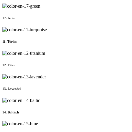
17. Grün
11. Türkis
12. Titan
13. Lavendel
14. Baltisch