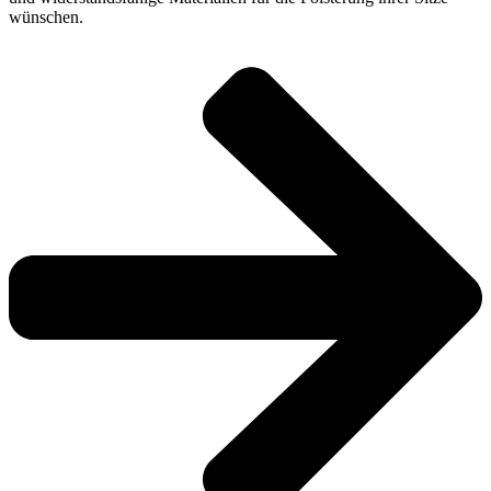
wünschen.