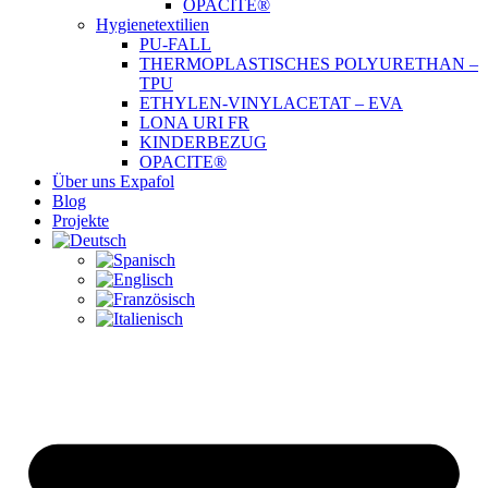
OPACITE®
Hygienetextilien
PU-FALL
THERMOPLASTISCHES POLYURETHAN –
TPU
ETHYLEN-VINYLACETAT – EVA
LONA URI FR
KINDERBEZUG
OPACITE®
Über uns Expafol
Blog
Projekte