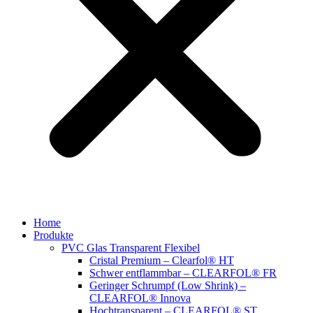
Home
Produkte
PVC Glas Transparent Flexibel
Cristal Premium – Clearfol® HT
Schwer entflammbar – CLEARFOL® FR
Geringer Schrumpf (Low Shrink) –
CLEARFOL® Innova
Hochtransparent – CLEARFOL® ST