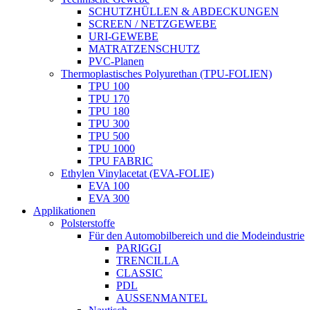
SCHUTZHÜLLEN & ABDECKUNGEN
SCREEN / NETZGEWEBE
URI-GEWEBE
MATRATZENSCHUTZ
PVC-Planen
Thermoplastisches Polyurethan (TPU-FOLIEN)
TPU 100
TPU 170
TPU 180
TPU 300
TPU 500
TPU 1000
TPU FABRIC
Ethylen Vinylacetat (EVA-FOLIE)
EVA 100
EVA 300
Applikationen
Polsterstoffe
Für den Automobilbereich und die Modeindustrie
PARIGGI
TRENCILLA
CLASSIC
PDL
AUSSENMANTEL