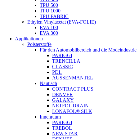
TPU 500
TPU 1000
TPU FABRIC
Ethylen Vinylacetat (EVA-FOLIE)
EVA 100
EVA 300
Applikationen
Polsterstoffe
Für den Automobilbereich und die Modeindustrie
PARIGGI
TRENCILLA
CLASSIC
PDL
AUSSENMANTEL
Nautisch
CONTRACT PLUS
DENVER
GALAXY
NETFOL DRAIN
LONAFOL® SILK
Innenraum
PARIGGI
TREBOL
NEW STAR