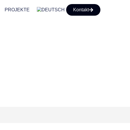
PROJEKTE
Kontakt
RFOL® ST