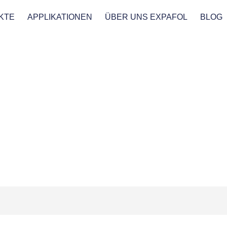
KTE
APPLIKATIONEN
ÜBER UNS EXPAFOL
BLOG
nsparent - CLEA