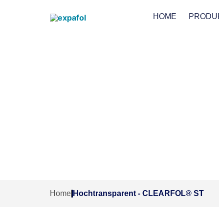
HOME
PRODU
Hochtra
Home
Hochtransparent - CLEARFOL® ST