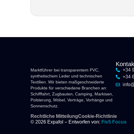
Kontak
+34 
Marktführer bei transparentem PVC,
synthetischem Leder und technischen
+34 
Textilien. Wir bieten maßgeschneiderte
info
Produkte für verschiedene Branchen an:
Schifffahrt, Zugbauten, Camping, Markisen,
Polsterung, Möbel, Verträge, Vorhänge und
Sonnenschutz.
Rechtliche Mitteilung
Cookie-Richtlinie
© 2026 Expafol – Entworfen von:
Fiv5 Focus