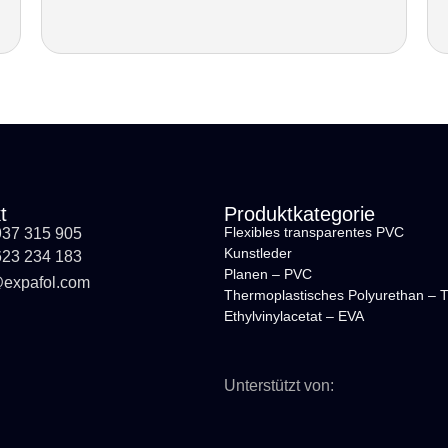
t
Produktkategorie
Flexibles transparentes PVC
937 315 905
Kunstleder
623 234 183
Planen – PVC
@expafol.com
Thermoplastisches Polyurethan – 
Ethylvinylacetat – EVA
Unterstützt von: