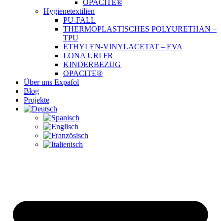
OPACITE®
Hygienetextilien
PU-FALL
THERMOPLASTISCHES POLYURETHAN –
TPU
ETHYLEN-VINYLACETAT – EVA
LONA URI FR
KINDERBEZUG
OPACITE®
Über uns Expafol
Blog
Projekte