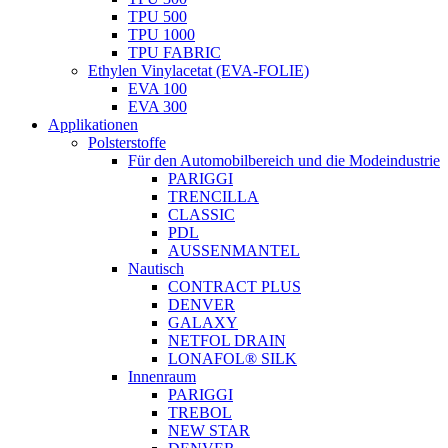
TPU 500
TPU 1000
TPU FABRIC
Ethylen Vinylacetat (EVA-FOLIE)
EVA 100
EVA 300
Applikationen
Polsterstoffe
Für den Automobilbereich und die Modeindustrie
PARIGGI
TRENCILLA
CLASSIC
PDL
AUSSENMANTEL
Nautisch
CONTRACT PLUS
DENVER
GALAXY
NETFOL DRAIN
LONAFOL® SILK
Innenraum
PARIGGI
TREBOL
NEW STAR