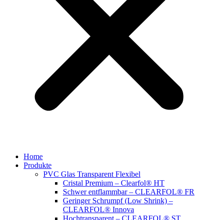
Home
Produkte
PVC Glas Transparent Flexibel
Cristal Premium – Clearfol® HT
Schwer entflammbar – CLEARFOL® FR
Geringer Schrumpf (Low Shrink) –
CLEARFOL® Innova
Hochtransparent – CLEARFOL® ST