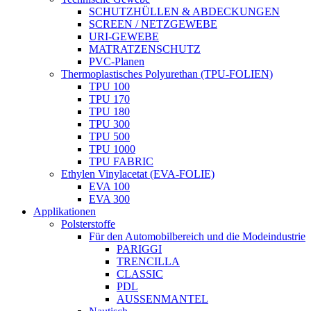
SCHUTZHÜLLEN & ABDECKUNGEN
SCREEN / NETZGEWEBE
URI-GEWEBE
MATRATZENSCHUTZ
PVC-Planen
Thermoplastisches Polyurethan (TPU-FOLIEN)
TPU 100
TPU 170
TPU 180
TPU 300
TPU 500
TPU 1000
TPU FABRIC
Ethylen Vinylacetat (EVA-FOLIE)
EVA 100
EVA 300
Applikationen
Polsterstoffe
Für den Automobilbereich und die Modeindustrie
PARIGGI
TRENCILLA
CLASSIC
PDL
AUSSENMANTEL