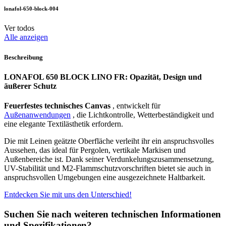
lonafol-650-block-004
Ver todos
Alle anzeigen
Beschreibung
LONAFOL 650 BLOCK LINO FR: Opazität, Design und
äußerer Schutz
Feuerfestes technisches Canvas
, entwickelt für
Außenanwendungen
, die Lichtkontrolle, Wetterbeständigkeit und
eine elegante Textilästhetik erfordern.
Die mit Leinen geätzte Oberfläche verleiht ihr ein anspruchsvolles
Aussehen, das ideal für Pergolen, vertikale Markisen und
Außenbereiche ist. Dank seiner Verdunkelungszusammensetzung,
UV-Stabilität und M2-Flammschutzvorschriften bietet sie auch in
anspruchsvollen Umgebungen eine ausgezeichnete Haltbarkeit.
Entdecken Sie mit uns den Unterschied!
Suchen Sie nach weiteren technischen Informationen
und Spezifikationen?