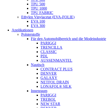
TPU 500
TPU 1000
TPU FABRIC
Ethylen Vinylacetat (EVA-FOLIE)
EVA 100
EVA 300
Applikationen
Polsterstoffe
Für den Automobilbereich und die Modeindustrie
PARIGGI
TRENCILLA
CLASSIC
PDL
AUSSENMANTEL
Nautisch
CONTRACT PLUS
DENVER
GALAXY
NETFOL DRAIN
LONAFOL® SILK
Innenraum
PARIGGI
TREBOL
NEW STAR