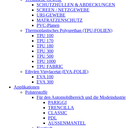
SCHUTZHÜLLEN & ABDECKUNGEN
SCREEN / NETZGEWEBE
URI-GEWEBE
MATRATZENSCHUTZ
PVC-Planen
Thermoplastisches Polyurethan (TPU-FOLIEN)
TPU 100
TPU 170
TPU 180
TPU 300
TPU 500
TPU 1000
TPU FABRIC
Ethylen Vinylacetat (EVA-FOLIE)
EVA 100
EVA 300
Applikationen
Polsterstoffe
Für den Automobilbereich und die Modeindustrie
PARIGGI
TRENCILLA
CLASSIC
PDL
AUSSENMANTEL