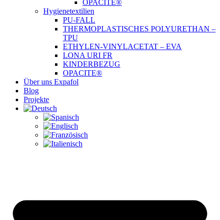
OPACITE®
Hygienetextilien
PU-FALL
THERMOPLASTISCHES POLYURETHAN –
TPU
ETHYLEN-VINYLACETAT – EVA
LONA URI FR
KINDERBEZUG
OPACITE®
Über uns Expafol
Blog
Projekte