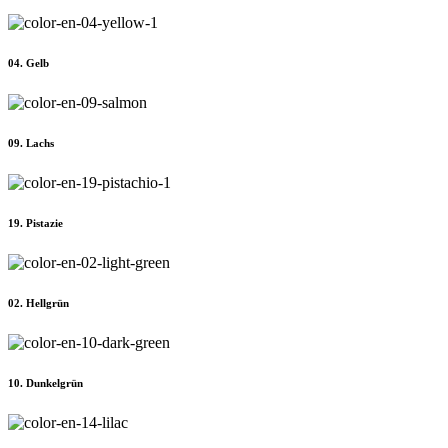
04. Gelb
09. Lachs
19. Pistazie
02. Hellgrün
10. Dunkelgrün