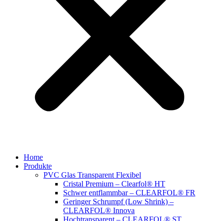
Home
Produkte
PVC Glas Transparent Flexibel
Cristal Premium – Clearfol® HT
Schwer entflammbar – CLEARFOL® FR
Geringer Schrumpf (Low Shrink) –
CLEARFOL® Innova
Hochtransparent – CLEARFOL® ST