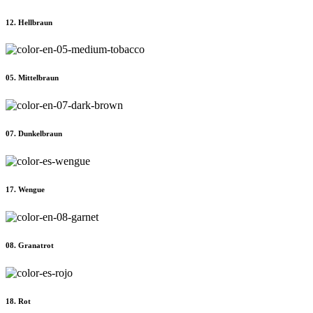
12. Hellbraun
05. Mittelbraun
07. Dunkelbraun
17. Wengue
08. Granatrot
18. Rot