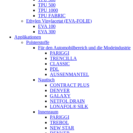
TPU 500
TPU 1000
TPU FABRIC
Ethylen Vinylacetat (EVA-FOLIE)
EVA 100
EVA 300
Applikationen
Polsterstoffe
Für den Automobilbereich und die Modeindustrie
PARIGGI
TRENCILLA
CLASSIC
PDL
AUSSENMANTEL
Nautisch
CONTRACT PLUS
DENVER
GALAXY
NETFOL DRAIN
LONAFOL® SILK
Innenraum
PARIGGI
TREBOL
NEW STAR