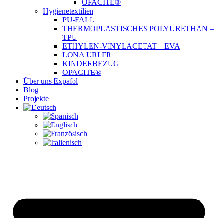
OPACITE®
Hygienetextilien
PU-FALL
THERMOPLASTISCHES POLYURETHAN –
TPU
ETHYLEN-VINYLACETAT – EVA
LONA URI FR
KINDERBEZUG
OPACITE®
Über uns Expafol
Blog
Projekte