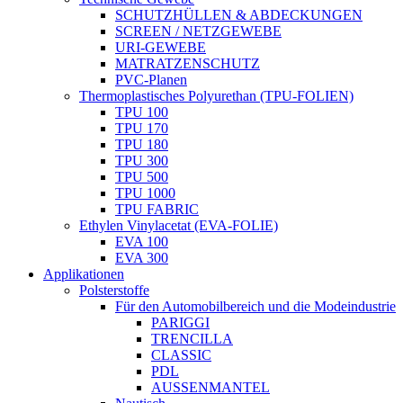
SCHUTZHÜLLEN & ABDECKUNGEN
SCREEN / NETZGEWEBE
URI-GEWEBE
MATRATZENSCHUTZ
PVC-Planen
Thermoplastisches Polyurethan (TPU-FOLIEN)
TPU 100
TPU 170
TPU 180
TPU 300
TPU 500
TPU 1000
TPU FABRIC
Ethylen Vinylacetat (EVA-FOLIE)
EVA 100
EVA 300
Applikationen
Polsterstoffe
Für den Automobilbereich und die Modeindustrie
PARIGGI
TRENCILLA
CLASSIC
PDL
AUSSENMANTEL