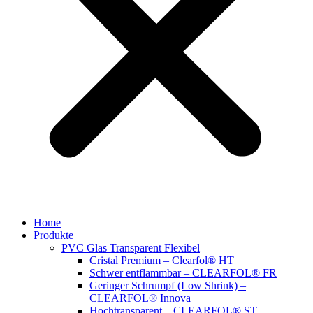
Home
Produkte
PVC Glas Transparent Flexibel
Cristal Premium – Clearfol® HT
Schwer entflammbar – CLEARFOL® FR
Geringer Schrumpf (Low Shrink) –
CLEARFOL® Innova
Hochtransparent – CLEARFOL® ST