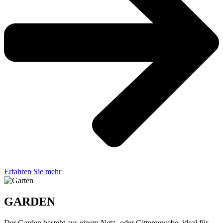
Erfahren Sie mehr
GARDEN
Der Garden besteht aus einem Netz- oder Gittergewebe, ideal für