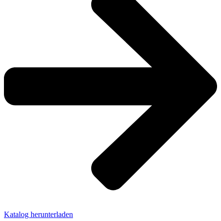
Katalog herunterladen