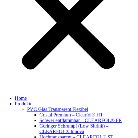
Home
Produkte
PVC Glas Transparent Flexibel
Cristal Premium – Clearfol® HT
Schwer entflammbar – CLEARFOL® FR
Geringer Schrumpf (Low Shrink) –
CLEARFOL® Innova
Hochtransparent – CLEARFOL® ST