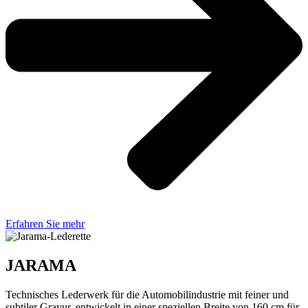
Erfahren Sie mehr
JARAMA
Technisches Lederwerk für die Automobilindustrie mit feiner und
subtiler Gravur, entwickelt in einer speziellen Breite von 160 cm für