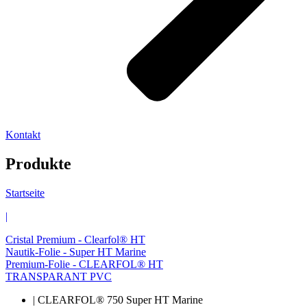
Kontakt
Produkte
Startseite
|
Cristal Premium - Clearfol® HT
Nautik-Folie - Super HT Marine
Premium-Folie - CLEARFOL® HT
TRANSPARANT PVC
| CLEARFOL® 750 Super HT Marine