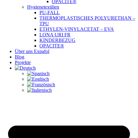
OPACITE®
Hygienetextilien
PU-FALL
THERMOPLASTISCHES POLYURETHAN –
TPU
ETHYLEN-VINYLACETAT – EVA
LONA URI FR
KINDERBEZUG
OPACITE®
Über uns Expafol
Blog
Projekte