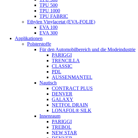
TPU 500
TPU 1000
TPU FABRIC
Ethylen Vinylacetat (EVA-FOLIE)
EVA 100
EVA 300
Applikationen
Polsterstoffe
Für den Automobilbereich und die Modeindustrie
PARIGGI
TRENCILLA
CLASSIC
PDL
AUSSENMANTEL
Nautisch
CONTRACT PLUS
DENVER
GALAXY
NETFOL DRAIN
LONAFOL® SILK
Innenraum
PARIGGI
TREBOL
NEW STAR