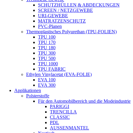
SCHUTZHÜLLEN & ABDECKUNGEN
SCREEN / NETZGEWEBE
URI-GEWEBE
MATRATZENSCHUTZ
PVC-Planen
Thermoplastisches Polyurethan (TPU-FOLIEN)
TPU 100
TPU 170
TPU 180
TPU 300
TPU 500
TPU 1000
TPU FABRIC
Ethylen Vinylacetat (EVA-FOLIE)
EVA 100
EVA 300
Applikationen
Polsterstoffe
Für den Automobilbereich und die Modeindustrie
PARIGGI
TRENCILLA
CLASSIC
PDL
AUSSENMANTEL