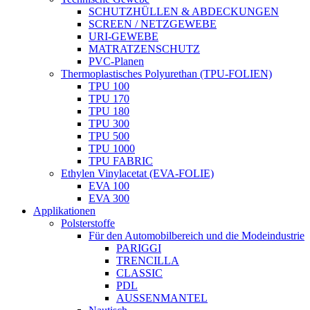
SCHUTZHÜLLEN & ABDECKUNGEN
SCREEN / NETZGEWEBE
URI-GEWEBE
MATRATZENSCHUTZ
PVC-Planen
Thermoplastisches Polyurethan (TPU-FOLIEN)
TPU 100
TPU 170
TPU 180
TPU 300
TPU 500
TPU 1000
TPU FABRIC
Ethylen Vinylacetat (EVA-FOLIE)
EVA 100
EVA 300
Applikationen
Polsterstoffe
Für den Automobilbereich und die Modeindustrie
PARIGGI
TRENCILLA
CLASSIC
PDL
AUSSENMANTEL