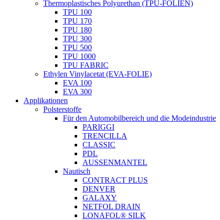
Thermoplastisches Polyurethan (TPU-FOLIEN)
TPU 100
TPU 170
TPU 180
TPU 300
TPU 500
TPU 1000
TPU FABRIC
Ethylen Vinylacetat (EVA-FOLIE)
EVA 100
EVA 300
Applikationen
Polsterstoffe
Für den Automobilbereich und die Modeindustrie
PARIGGI
TRENCILLA
CLASSIC
PDL
AUSSENMANTEL
Nautisch
CONTRACT PLUS
DENVER
GALAXY
NETFOL DRAIN
LONAFOL® SILK