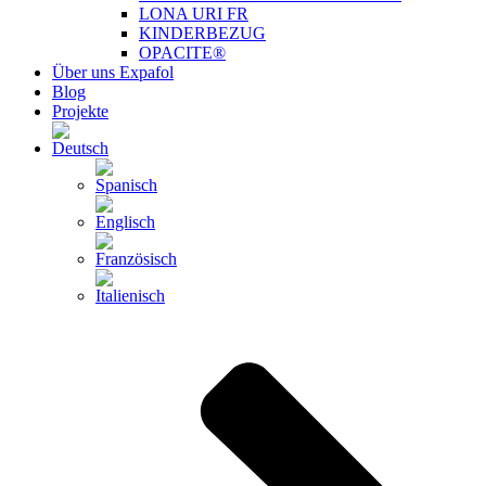
LONA URI FR
KINDERBEZUG
OPACITE®
Über uns Expafol
Blog
Projekte