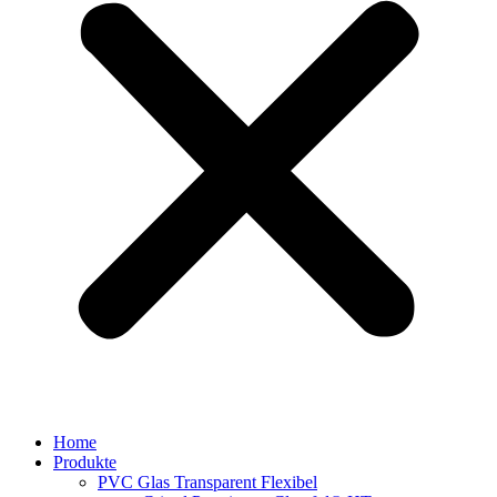
Home
Produkte
PVC Glas Transparent Flexibel