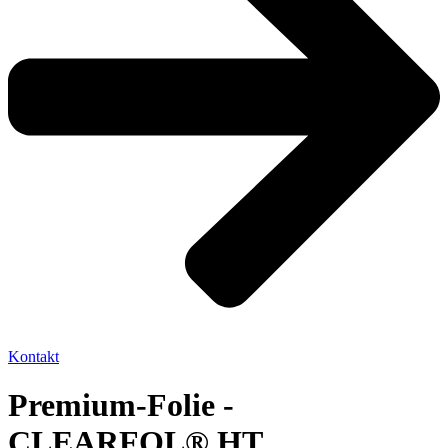
Kontakt
Premium-Folie -
CLEARFOL® HT