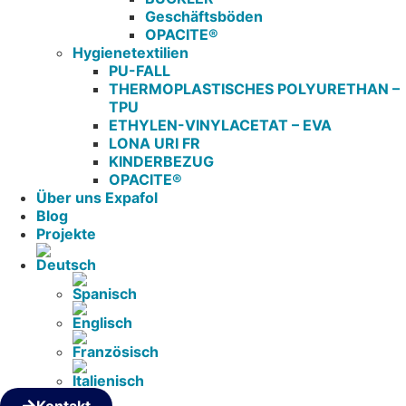
Geschäftsböden
OPACITE®
Hygienetextilien
PU-FALL
THERMOPLASTISCHES POLYURETHAN –
TPU
ETHYLEN-VINYLACETAT – EVA
LONA URI FR
KINDERBEZUG
OPACITE®
Über uns Expafol
Blog
Projekte