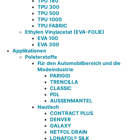
TPU 180
TPU 300
TPU 500
TPU 1000
TPU FABRIC
Ethylen Vinylacetat (EVA-FOLIE)
EVA 100
EVA 300
Applikationen
Polsterstoffe
Für den Automobilbereich und die
Modeindustrie
PARIGGI
TRENCILLA
CLASSIC
PDL
AUSSENMANTEL
Nautisch
CONTRACT PLUS
DENVER
GALAXY
NETFOL DRAIN
LONAFOL® SILK