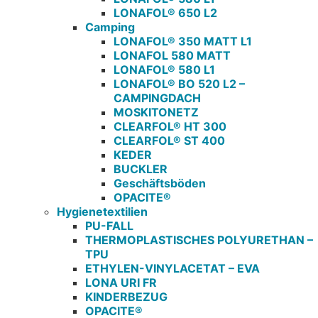
LONAFOL® 650 L2
Camping
LONAFOL® 350 MATT L1
LONAFOL 580 MATT
LONAFOL® 580 L1
LONAFOL® BO 520 L2 –
CAMPINGDACH
MOSKITONETZ
CLEARFOL® HT 300
CLEARFOL® ST 400
KEDER
BUCKLER
Geschäftsböden
OPACITE®
Hygienetextilien
PU-FALL
THERMOPLASTISCHES POLYURETHAN –
TPU
ETHYLEN-VINYLACETAT – EVA
LONA URI FR
KINDERBEZUG
OPACITE®