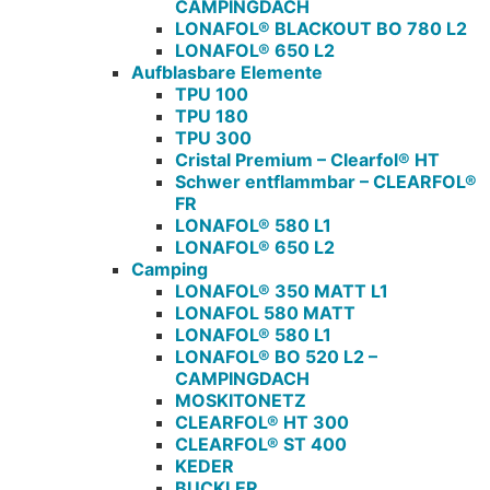
CAMPINGDACH
LONAFOL® BLACKOUT BO 780 L2
LONAFOL® 650 L2
Aufblasbare Elemente
TPU 100
TPU 180
TPU 300
Cristal Premium – Clearfol® HT
Schwer entflammbar – CLEARFOL®
FR
LONAFOL® 580 L1
LONAFOL® 650 L2
Camping
LONAFOL® 350 MATT L1
LONAFOL 580 MATT
LONAFOL® 580 L1
LONAFOL® BO 520 L2 –
CAMPINGDACH
MOSKITONETZ
CLEARFOL® HT 300
CLEARFOL® ST 400
KEDER
BUCKLER