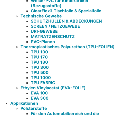
Weich-PVC für Kinderartikel
(Bezugsstoffe)
ClearFlex® Tischfolie & Spezialfolie
Technische Gewebe
SCHUTZHÜLLEN & ABDECKUNGEN
SCREEN / NETZGEWEBE
URI-GEWEBE
MATRATZENSCHUTZ
PVC-Planen
Thermoplastisches Polyurethan (TPU-FOLIEN)
TPU 100
TPU 170
TPU 180
TPU 300
TPU 500
TPU 1000
TPU FABRIC
Ethylen Vinylacetat (EVA-FOLIE)
EVA 100
EVA 300
Applikationen
Polsterstoffe
Für den Automobilbereich und die