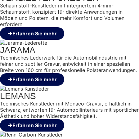
Schaumstoff-Kunstleder mit integriertem 4-mm-
Schaumstoff, konzipiert für direkte Anwendungen in
Möbeln und Polstern, die mehr Komfort und Volumen
erfordern.
Erfahren Sie mehr
JARAMA
Technisches Lederwerk für die Automobilindustrie mit
feiner und subtiler Gravur, entwickelt in einer speziellen
Breite von 160 cm für professionelle Polsteranwendungen.
Erfahren Sie mehr
LEMANS
Technisches Kunstleder mit Monaco-Gravur, erhältlich in
Schwarz, entworfen für Automobilinterieurs mit sportlicher
Ästhetik und hoher Widerstandsfähigkeit.
Erfahren Sie mehr