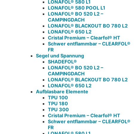
LONAFOL® 580 L1
LONAFOL® 580 POOL L1
LONAFOL® BO 520 L2 –
CAMPINGDACH
LONAFOL® BLACKOUT BO 780 L2
LONAFOL® 650 L2
Cristal Premium – Clearfol® HT
Schwer entflammbar – CLEARFOL®
FR
Segel und Spannung
SHADEFOL®
LONAFOL® BO 520 L2 –
CAMPINGDACH
LONAFOL® BLACKOUT BO 780 L2
LONAFOL® 650 L2
Aufblasbare Elemente
TPU 100
TPU 180
TPU 300
Cristal Premium – Clearfol® HT
Schwer entflammbar – CLEARFOL®
FR
LONAFOL® 580 L1