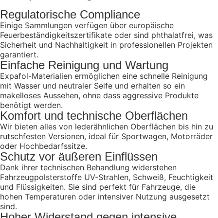
Regulatorische Compliance
Einige Sammlungen verfügen über europäische
Feuerbeständigkeitszertifikate oder sind phthalatfrei, was
Sicherheit und Nachhaltigkeit in professionellen Projekten
garantiert.
Einfache Reinigung und Wartung
Expafol-Materialien ermöglichen eine schnelle Reinigung
mit Wasser und neutraler Seife und erhalten so ein
makelloses Aussehen, ohne dass aggressive Produkte
benötigt werden.
Komfort und technische Oberflächen
Wir bieten alles von lederähnlichen Oberflächen bis hin zu
rutschfesten Versionen, ideal für Sportwagen, Motorräder
oder Hochbedarfssitze.
Schutz vor äußeren Einflüssen
Dank ihrer technischen Behandlung widerstehen
Fahrzeugpolsterstoffe UV-Strahlen, Schweiß, Feuchtigkeit
und Flüssigkeiten. Sie sind perfekt für Fahrzeuge, die
hohen Temperaturen oder intensiver Nutzung ausgesetzt
sind.
Hoher Widerstand gegen intensive