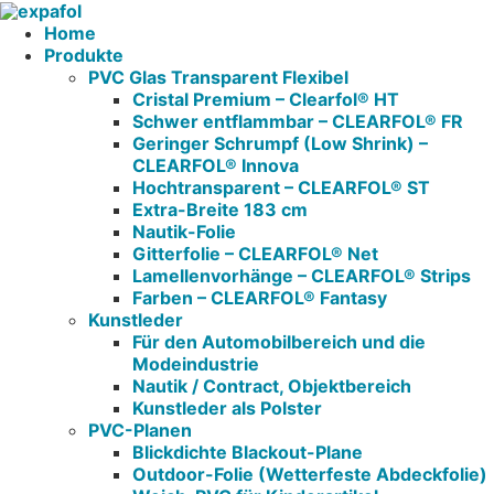
Home
Produkte
PVC Glas Transparent Flexibel
Cristal Premium – Clearfol® HT
Schwer entflammbar – CLEARFOL® FR
Geringer Schrumpf (Low Shrink) –
CLEARFOL® Innova
Hochtransparent – CLEARFOL® ST
Extra-Breite 183 cm
Nautik-Folie
Gitterfolie – CLEARFOL® Net
Lamellenvorhänge – CLEARFOL® Strips
Farben – CLEARFOL® Fantasy
Kunstleder
Für den Automobilbereich und die
Modeindustrie
Nautik / Contract, Objektbereich
Kunstleder als Polster
PVC-Planen
Blickdichte Blackout-Plane
Outdoor-Folie (Wetterfeste Abdeckfolie)