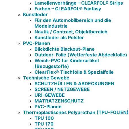
Lamellenvorhänge – CLEARFOL® Strips
Farben – CLEARFOL® Fantasy
Kunstleder
Für den Automobilbereich und die
Modeindustrie
Nautik / Contract, Objektbereich
Kunstleder als Polster
PVC-Planen
Blickdichte Blackout-Plane
Outdoor-Folie (Wetterfeste Abdeckfolie)
Weich-PVC für Kinderartikel
(Bezugsstoffe)
ClearFlex® Tischfolie & Spezialfolie
Technische Gewebe
SCHUTZHÜLLEN & ABDECKUNGEN
SCREEN / NETZGEWEBE
URI-GEWEBE
MATRATZENSCHUTZ
PVC-Planen
Thermoplastisches Polyurethan (TPU-FOLIEN)
TPU 100
TPU 170