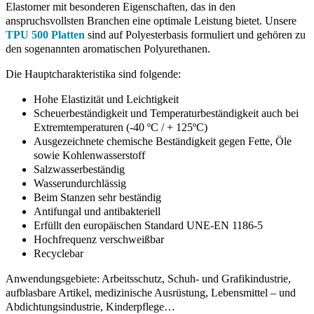
Elastomer mit besonderen Eigenschaften, das in den
anspruchsvollsten Branchen eine optimale Leistung bietet. Unsere
TPU 500 Platten
sind auf Polyesterbasis formuliert und gehören zu
den sogenannten aromatischen Polyurethanen.
Die Hauptcharakteristika sind folgende:
Hohe Elastizität und Leichtigkeit
Scheuerbeständigkeit und Temperaturbeständigkeit auch bei
Extremtemperaturen (-40 ºC / + 125ºC)
Ausgezeichnete chemische Beständigkeit gegen Fette, Öle
sowie Kohlenwasserstoff
Salzwasserbeständig
Wasserundurchlässig
Beim Stanzen sehr beständig
Antifungal und antibakteriell
Erfüllt den europäischen Standard UNE-EN 1186-5
Hochfrequenz verschweißbar
Recyclebar
Anwendungsgebiete: Arbeitsschutz, Schuh- und Grafikindustrie,
aufblasbare Artikel, medizinische Ausrüstung, Lebensmittel – und
Abdichtungsindustrie, Kinderpflege…