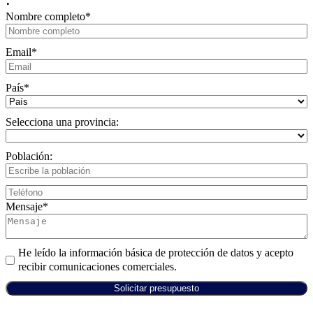
Nombre completo
*
Email
*
País
*
Selecciona una provincia:
Población:
Mensaje
*
He leído la información básica de protección de datos y acepto
recibir comunicaciones comerciales.
Solicitar presupuesto