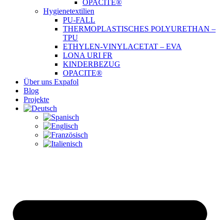
OPACITE®
Hygienetextilien
PU-FALL
THERMOPLASTISCHES POLYURETHAN –
TPU
ETHYLEN-VINYLACETAT – EVA
LONA URI FR
KINDERBEZUG
OPACITE®
Über uns Expafol
Blog
Projekte