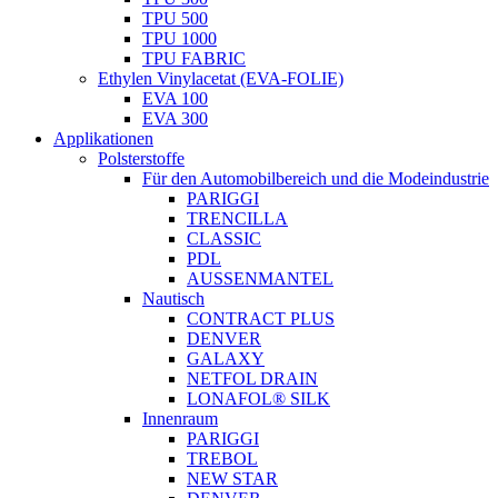
TPU 500
TPU 1000
TPU FABRIC
Ethylen Vinylacetat (EVA-FOLIE)
EVA 100
EVA 300
Applikationen
Polsterstoffe
Für den Automobilbereich und die Modeindustrie
PARIGGI
TRENCILLA
CLASSIC
PDL
AUSSENMANTEL
Nautisch
CONTRACT PLUS
DENVER
GALAXY
NETFOL DRAIN
LONAFOL® SILK
Innenraum
PARIGGI
TREBOL
NEW STAR