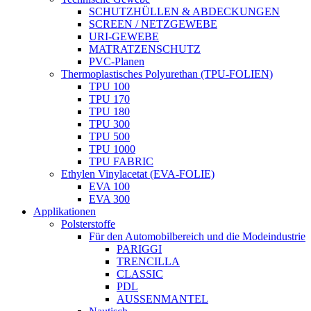
SCHUTZHÜLLEN & ABDECKUNGEN
SCREEN / NETZGEWEBE
URI-GEWEBE
MATRATZENSCHUTZ
PVC-Planen
Thermoplastisches Polyurethan (TPU-FOLIEN)
TPU 100
TPU 170
TPU 180
TPU 300
TPU 500
TPU 1000
TPU FABRIC
Ethylen Vinylacetat (EVA-FOLIE)
EVA 100
EVA 300
Applikationen
Polsterstoffe
Für den Automobilbereich und die Modeindustrie
PARIGGI
TRENCILLA
CLASSIC
PDL
AUSSENMANTEL