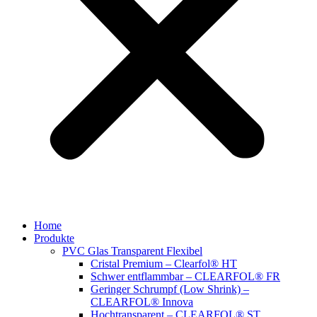
Home
Produkte
PVC Glas Transparent Flexibel
Cristal Premium – Clearfol® HT
Schwer entflammbar – CLEARFOL® FR
Geringer Schrumpf (Low Shrink) –
CLEARFOL® Innova
Hochtransparent – CLEARFOL® ST