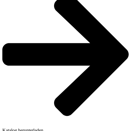
Katalog herunterladen