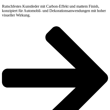
Rutschfestes Kunstleder mit Carbon-Effekt und mattem Finish,
konzipiert für Automobil- und Dekorationsanwendungen mit hoher
visueller Wirkung.