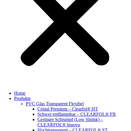
Home
Produkte
PVC Glas Transparent Flexibel
Cristal Premium – Clearfol® HT
Schwer entflammbar – CLEARFOL® FR
Geringer Schrumpf (Low Shrink) –
CLEARFOL® Innova
Hochtransparent – CLEARFOL® ST