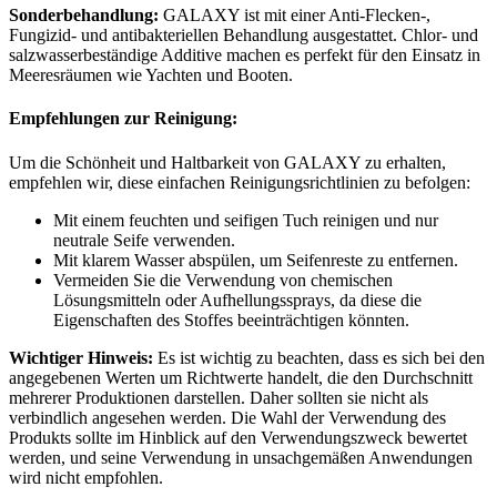
Sonderbehandlung:
GALAXY ist mit einer Anti-Flecken-,
Fungizid- und antibakteriellen Behandlung ausgestattet. Chlor- und
salzwasserbeständige Additive machen es perfekt für den Einsatz in
Meeresräumen wie Yachten und Booten.
Empfehlungen zur Reinigung:
Um die Schönheit und Haltbarkeit von GALAXY zu erhalten,
empfehlen wir, diese einfachen Reinigungsrichtlinien zu befolgen:
Mit einem feuchten und seifigen Tuch reinigen und nur
neutrale Seife verwenden.
Mit klarem Wasser abspülen, um Seifenreste zu entfernen.
Vermeiden Sie die Verwendung von chemischen
Lösungsmitteln oder Aufhellungssprays, da diese die
Eigenschaften des Stoffes beeinträchtigen könnten.
Wichtiger Hinweis:
Es ist wichtig zu beachten, dass es sich bei den
angegebenen Werten um Richtwerte handelt, die den Durchschnitt
mehrerer Produktionen darstellen. Daher sollten sie nicht als
verbindlich angesehen werden. Die Wahl der Verwendung des
Produkts sollte im Hinblick auf den Verwendungszweck bewertet
werden, und seine Verwendung in unsachgemäßen Anwendungen
wird nicht empfohlen.