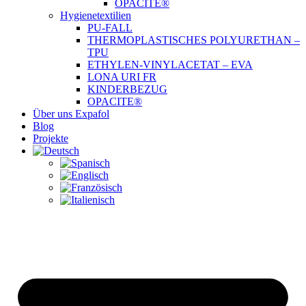
OPACITE®
Hygienetextilien
PU-FALL
THERMOPLASTISCHES POLYURETHAN –
TPU
ETHYLEN-VINYLACETAT – EVA
LONA URI FR
KINDERBEZUG
OPACITE®
Über uns Expafol
Blog
Projekte