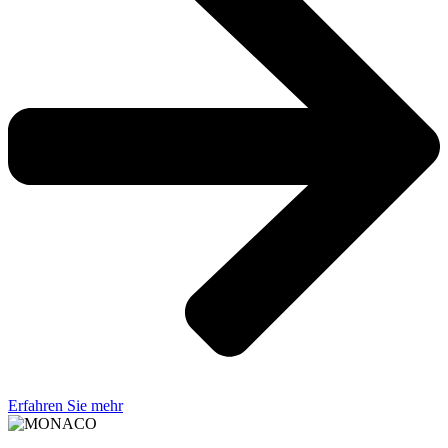
Erfahren Sie mehr