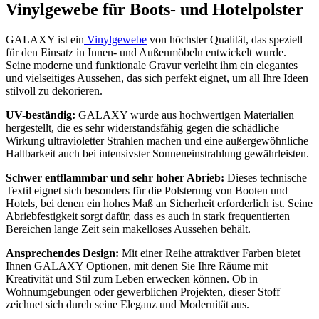
Vinylgewebe für Boots- und Hotelpolster
GALAXY ist ein
Vinylgewebe
von höchster Qualität, das speziell
für den Einsatz in Innen- und Außenmöbeln entwickelt wurde.
Seine moderne und funktionale Gravur verleiht ihm ein elegantes
und vielseitiges Aussehen, das sich perfekt eignet, um all Ihre Ideen
stilvoll zu dekorieren.
UV-beständig:
GALAXY wurde aus hochwertigen Materialien
hergestellt, die es sehr widerstandsfähig gegen die schädliche
Wirkung ultravioletter Strahlen machen und eine außergewöhnliche
Haltbarkeit auch bei intensivster Sonneneinstrahlung gewährleisten.
Schwer entflammbar und sehr hoher Abrieb:
Dieses technische
Textil eignet sich besonders für die Polsterung von Booten und
Hotels, bei denen ein hohes Maß an Sicherheit erforderlich ist. Seine
Abriebfestigkeit sorgt dafür, dass es auch in stark frequentierten
Bereichen lange Zeit sein makelloses Aussehen behält.
Ansprechendes Design:
Mit einer Reihe attraktiver Farben bietet
Ihnen GALAXY Optionen, mit denen Sie Ihre Räume mit
Kreativität und Stil zum Leben erwecken können. Ob in
Wohnumgebungen oder gewerblichen Projekten, dieser Stoff
zeichnet sich durch seine Eleganz und Modernität aus.