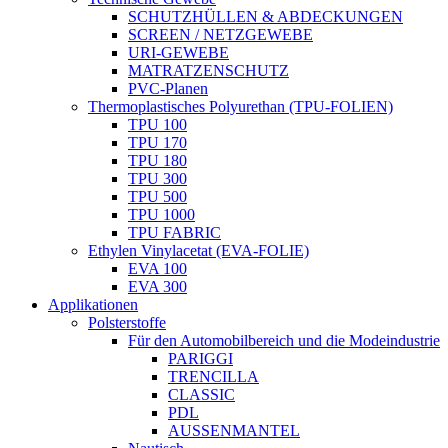
SCHUTZHÜLLEN & ABDECKUNGEN
SCREEN / NETZGEWEBE
URI-GEWEBE
MATRATZENSCHUTZ
PVC-Planen
Thermoplastisches Polyurethan (TPU-FOLIEN)
TPU 100
TPU 170
TPU 180
TPU 300
TPU 500
TPU 1000
TPU FABRIC
Ethylen Vinylacetat (EVA-FOLIE)
EVA 100
EVA 300
Applikationen
Polsterstoffe
Für den Automobilbereich und die Modeindustrie
PARIGGI
TRENCILLA
CLASSIC
PDL
AUSSENMANTEL