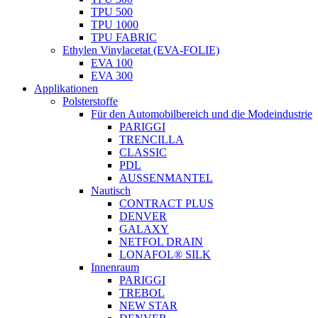
TPU 500
TPU 1000
TPU FABRIC
Ethylen Vinylacetat (EVA-FOLIE)
EVA 100
EVA 300
Applikationen
Polsterstoffe
Für den Automobilbereich und die Modeindustrie
PARIGGI
TRENCILLA
CLASSIC
PDL
AUSSENMANTEL
Nautisch
CONTRACT PLUS
DENVER
GALAXY
NETFOL DRAIN
LONAFOL® SILK
Innenraum
PARIGGI
TREBOL
NEW STAR