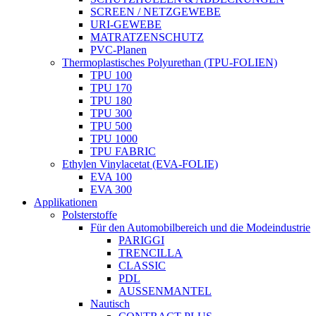
SCREEN / NETZGEWEBE
URI-GEWEBE
MATRATZENSCHUTZ
PVC-Planen
Thermoplastisches Polyurethan (TPU-FOLIEN)
TPU 100
TPU 170
TPU 180
TPU 300
TPU 500
TPU 1000
TPU FABRIC
Ethylen Vinylacetat (EVA-FOLIE)
EVA 100
EVA 300
Applikationen
Polsterstoffe
Für den Automobilbereich und die Modeindustrie
PARIGGI
TRENCILLA
CLASSIC
PDL
AUSSENMANTEL
Nautisch