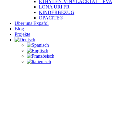
ETHYLEN-VINYLACETAT – EVA
LONA URI FR
KINDERBEZUG
OPACITE®
Über uns Expafol
Blog
Projekte