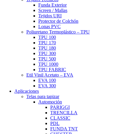
Funda Exterior
Screen / Mallas
Tejidos URI
Protector de Colchón
Lonas PVC
Poliuretano Termoplástico – TPU
TPU 100
TPU 170
TPU 180
TPU 300
TPU 500
TPU 1000
TPU FABRIC
Etil Vinil Acetato – EVA
EVA 100
EVA 300
Aplicaciones
Telas para tapizar
Automoción
PARIGGI
TRENCILLA
CLASSIC
PDL
FUNDA TNT