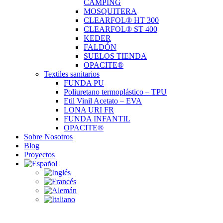
CAMPING
MOSQUITERA
CLEARFOL® HT 300
CLEARFOL® ST 400
KEDER
FALDÓN
SUELOS TIENDA
OPACITE®
Textiles sanitarios
FUNDA PU
Poliuretano termoplástico – TPU
Etil Vinil Acetato – EVA
LONA URI FR
FUNDA INFANTIL
OPACITE®
Sobre Nosotros
Blog
Proyectos