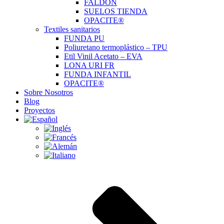
FALDÓN
SUELOS TIENDA
OPACITE®
Textiles sanitarios
FUNDA PU
Poliuretano termoplástico – TPU
Etil Vinil Acetato – EVA
LONA URI FR
FUNDA INFANTIL
OPACITE®
Sobre Nosotros
Blog
Proyectos