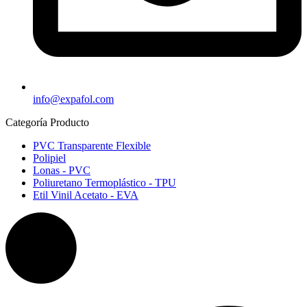
info@expafol.com
Categoría Producto
PVC Transparente Flexible​
Polipiel​
Lonas - PVC​
Poliuretano Termoplástico - TPU​
Etil Vinil Acetato - EVA​