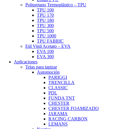
Poliuretano Termoplástico – TPU
TPU 100
TPU 170
TPU 180
TPU 300
TPU 500
TPU 1000
TPU FABRIC
Etil Vinil Acetato – EVA
EVA 100
EVA 300
Aplicaciones
Telas para tapizar
Automoción
PARIGGI
TRENCILLA
CLASSIC
PDL
FUNDA TNT
CHESTER
CHESTER FOAMIZADO
JARAMA
RACING CARBON
LEMANS