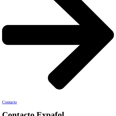
Contacto
Contacto Expafol