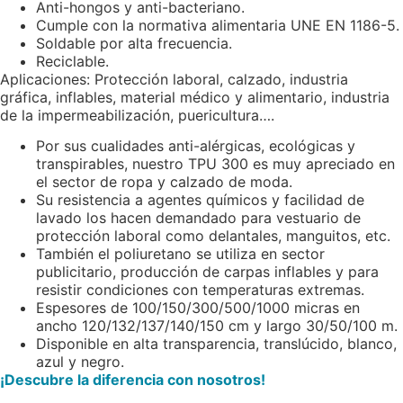
Anti-hongos y anti-bacteriano.
Cumple con la normativa alimentaria UNE EN 1186-5.
Soldable por alta frecuencia.
Reciclable.
Aplicaciones: Protección laboral, calzado, industria
gráfica, inflables, material médico y alimentario, industria
de la impermeabilización, puericultura….
Por sus cualidades anti-alérgicas, ecológicas y
transpirables, nuestro TPU 300 es muy apreciado en
el sector de ropa y calzado de moda.
Su resistencia a agentes químicos y facilidad de
lavado los hacen demandado para vestuario de
protección laboral como delantales, manguitos, etc.
También el poliuretano se utiliza en sector
publicitario, producción de carpas inflables y para
resistir condiciones con temperaturas extremas.
Espesores de 100/150/300/500/1000 micras en
ancho 120/132/137/140/150 cm y largo 30/50/100 m.
Disponible en alta transparencia, translúcido, blanco,
azul y negro.
¡Descubre la diferencia con nosotros!