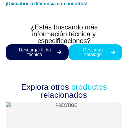
¡Descubre la diferencia con nosotros!
¿Estás buscando más
información técnica y
especificaciones?
Descargar ficha
Descarga
técnica
catálogo
Explora otros
productos
relacionados