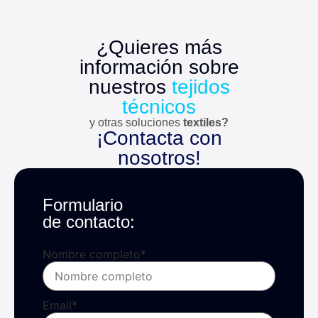
¿Quieres más
información sobre
nuestros
tejidos
técnicos
y otras soluciones
textiles?
¡Contacta con
nosotros!
Formulario
de contacto:
Nombre completo
*
Email
*