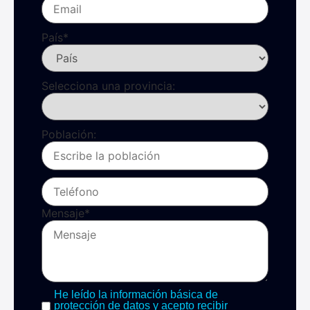
País
*
Selecciona una provincia:
Población:
Mensaje
*
He leído la información básica de
protección de datos y acepto recibir