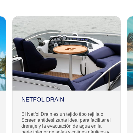
NETFOL DRAIN
El Netfol Drain es un tejido tipo rejilla o
Screen antideslizante ideal para facilitar el
drenaje y la evacuación de agua en la
parte inferior de sofás y cojines náuticos y