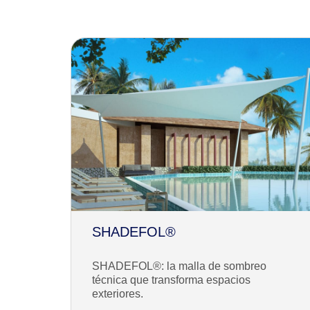
SHADEFOL®
SHADEFOL®: la malla de sombreo
técnica que transforma espacios
exteriores.