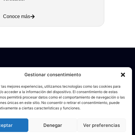
Conoce más
Gestionar consentimiento
 las mejores experiencias, utilizamos tecnologías como las cookies para
o acceder a la información del dispositivo. El consentimiento de estas
Únete y sigue nuestras noticias
 nos permitirá procesar datos como el comportamiento de navegación o las
Escribe tu email
ones únicas en este sitio. No consentir o retirar el consentimiento, puede
tivamente a ciertas características y funciones.
ceptar
Denegar
Ver preferencias