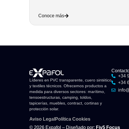
Conoce más
Contact
+34 
Líderes en PVC transparente, cuero sintético
+34 
y textiles técnicos. Ofrecemos productos a
info
medida para diversos sectores: marítimo,
tensoestructuras, camping, toldos,
tapicerías, muebles, contract, cortinas y
protección solar.
Aviso Legal
Política Cookies
© 2026 Expafol – Diseñado por:
Fiv5 Focus