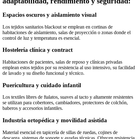
adaptabilidad, rendimiento y seguridad:
Espacios oscuros y aislamiento visual
Los tejidos sanitarios blackout se emplean en cortinas de
habitaciones de aislamiento, salas de proyección o zonas donde el
control de luz y temperatura es esencial.
Hostelería clínica y contract
Habitaciones de pacientes, salas de reposo y clínicas privadas
emplean estos tejidos por su resistencia al uso intensivo, su facilidad
de lavado y su diseño funcional y técnico.
Puericultura y cuidado infantil
Los textiles libres de ftalatos, suaves al tacto y altamente resistentes
se utilizan para cobertores, cambiadores, protectores de colchón,
baberos y accesorios infantiles.
Industria ortopédica y movilidad asistida
Material esencial en tapicería de sillas de ruedas, cojines de
descarga, sistemas de soporte y ayudas técnicas. Ofrecen resistencia