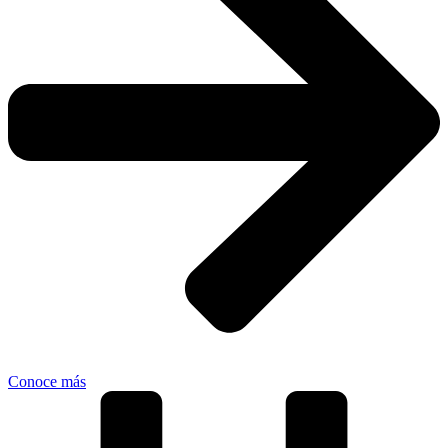
Conoce más