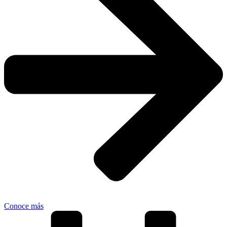
Conoce más