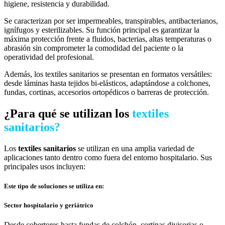
higiene, resistencia y durabilidad.
Se caracterizan por ser impermeables, transpirables, antibacterianos,
ignífugos y esterilizables. Su función principal es garantizar la
máxima protección frente a fluidos, bacterias, altas temperaturas o
abrasión sin comprometer la comodidad del paciente o la
operatividad del profesional.
Además, los textiles sanitarios se presentan en formatos versátiles:
desde láminas hasta tejidos bi-elásticos, adaptándose a colchones,
fundas, cortinas, accesorios ortopédicos o barreras de protección.
¿Para qué se utilizan los
textiles
sanitarios?
Los
textiles sanitarios
se utilizan en una amplia variedad de
aplicaciones tanto dentro como fuera del entorno hospitalario. Sus
principales usos incluyen:
Este tipo de soluciones se utiliza en:
Sector hospitalario y geriátrico
Desde cobertores hasta fundas de colchón, cortinas divisorias o