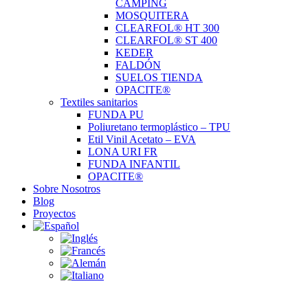
CAMPING
MOSQUITERA
CLEARFOL® HT 300
CLEARFOL® ST 400
KEDER
FALDÓN
SUELOS TIENDA
OPACITE®
Textiles sanitarios
FUNDA PU
Poliuretano termoplástico – TPU
Etil Vinil Acetato – EVA
LONA URI FR
FUNDA INFANTIL
OPACITE®
Sobre Nosotros
Blog
Proyectos