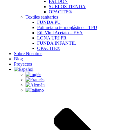
FALDÓN
SUELOS TIENDA
OPACITE®
Textiles sanitarios
FUNDA PU
Poliuretano termoplástico – TPU
Etil Vinil Acetato – EVA
LONA URI FR
FUNDA INFANTIL
OPACITE®
Sobre Nosotros
Blog
Proyectos