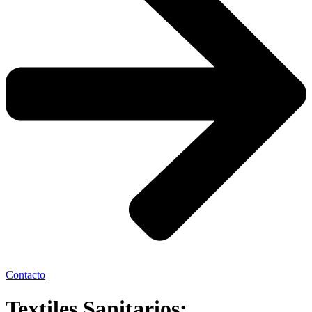
Contacto
Textiles Sanitarios: