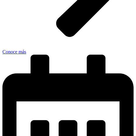
Conoce más