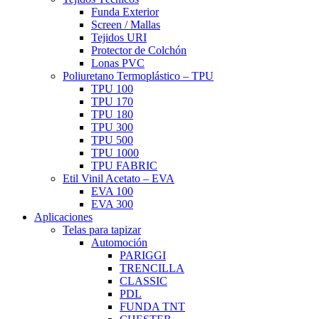
Funda Exterior
Screen / Mallas
Tejidos URI
Protector de Colchón
Lonas PVC
Poliuretano Termoplástico – TPU
TPU 100
TPU 170
TPU 180
TPU 300
TPU 500
TPU 1000
TPU FABRIC
Etil Vinil Acetato – EVA
EVA 100
EVA 300
Aplicaciones
Telas para tapizar
Automoción
PARIGGI
TRENCILLA
CLASSIC
PDL
FUNDA TNT