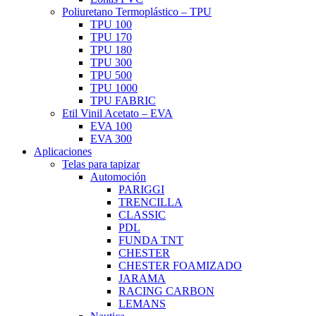
Poliuretano Termoplástico – TPU
TPU 100
TPU 170
TPU 180
TPU 300
TPU 500
TPU 1000
TPU FABRIC
Etil Vinil Acetato – EVA
EVA 100
EVA 300
Aplicaciones
Telas para tapizar
Automoción
PARIGGI
TRENCILLA
CLASSIC
PDL
FUNDA TNT
CHESTER
CHESTER FOAMIZADO
JARAMA
RACING CARBON
LEMANS