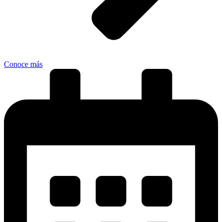
Conoce más