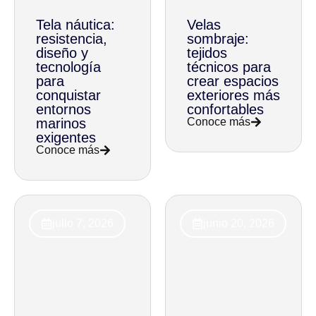
Tela náutica:
Velas
resistencia,
sombraje:
diseño y
tejidos
tecnología
técnicos para
para
crear espacios
conquistar
exteriores más
entornos
confortables
marinos
Conoce más
exigentes
Conoce más
julio 7, 2026
junio 20, 2026