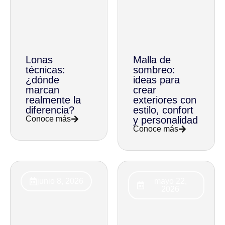
Lonas
Malla de
técnicas:
sombreo:
¿dónde
ideas para
marcan
crear
realmente la
exteriores con
diferencia?
estilo, confort
Conoce más
y personalidad
Conoce más
junio 8, 2026
mayo 22,
2026